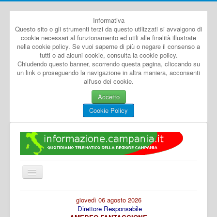
Informativa
Questo sito o gli strumenti terzi da questo utilizzati si avvalgono di
cookie necessari al funzionamento ed utili alle finalità illustrate
nella cookie policy. Se vuoi saperne di più o negare il consenso a
tutti o ad alcuni cookie, consulta la cookie policy.
Chiudendo questo banner, scorrendo questa pagina, cliccando su
un link o proseguendo la navigazione in altra maniera, acconsenti
all'uso dei cookie.
Accetto
Cookie Policy
Cambia
navigazione
Home
giovedì 06 agosto 2026
Direttore Responsabile
Dal Mondo