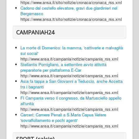
https://www.ansa.it/sito/notizie/cronaca/cronaca_rss.xml
Cadono dal cestello elevatore, gravi due giardinieri nel
Bergamasco
https://www.ansa.it/sito/notizie/cronaca/cronaca_rss.xml
CAMPANIAH24
La morte di Domenico: la mamma, 'cattiverie e malvagità
sui social'
http://www.ansa.it/campania/notizie/campania_rss.xml
Stellantis Pomigliano, a settembre avvio attività
preparatorie per piattaforma E-Car
http://www.ansa.it/campania/notizie/campania_rss.xml
Asia fa tappa a San Giovanni a Teduccio, anche Accetta
tra i bagnanti
http://www.ansa.it/campania/notizie/campania_rss.xml
FI Campania verso il congresso, da Martusciello appello
all'unità
http://www.ansa.it/campania/notizie/campania_rss.xml
Carceri: Camere Penali a S.Maria Capua Vetere
'sovraffollamento e pochi agenti'
http://www.ansa.it/campania/notizie/campania_rss.xml
SPORT (calcio)