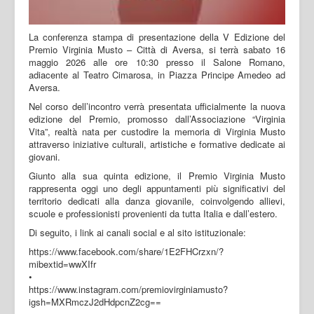
La conferenza stampa di presentazione della V Edizione del
Premio Virginia Musto – Città di Aversa, si terrà sabato 16
maggio 2026 alle ore 10:30 presso il Salone Romano,
adiacente al Teatro Cimarosa, in Piazza Principe Amedeo ad
Aversa.
Nel corso dell’incontro verrà presentata ufficialmente la nuova
edizione del Premio, promosso dall’Associazione “Virginia
Vita”, realtà nata per custodire la memoria di Virginia Musto
attraverso iniziative culturali, artistiche e formative dedicate ai
giovani.
Giunto alla sua quinta edizione, il Premio Virginia Musto
rappresenta oggi uno degli appuntamenti più significativi del
territorio dedicati alla danza giovanile, coinvolgendo allievi,
scuole e professionisti provenienti da tutta Italia e dall’estero.
Di seguito, i link ai canali social e al sito istituzionale:
https://www.facebook.com/share/1E2FHCrzxn/?
mibextid=wwXIfr
•
https://www.instagram.com/premiovirginiamusto?
igsh=MXRmczJ2dHdpcnZ2cg==