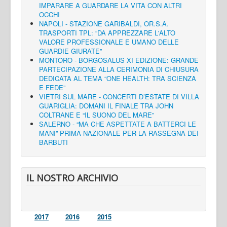
IMPARARE A GUARDARE LA VITA CON ALTRI
OCCHI
NAPOLI - STAZIONE GARIBALDI, OR.S.A.
TRASPORTI TPL: “DA APPREZZARE L'ALTO
VALORE PROFESSIONALE E UMANO DELLE
GUARDIE GIURATE”
MONTORO - BORGOSALUS XI EDIZIONE: GRANDE
PARTECIPAZIONE ALLA CERIMONIA DI CHIUSURA
DEDICATA AL TEMA “ONE HEALTH: TRA SCIENZA
E FEDE”
VIETRI SUL MARE - CONCERTI D’ESTATE DI VILLA
GUARIGLIA: DOMANI IL FINALE TRA JOHN
COLTRANE E “IL SUONO DEL MARE”
SALERNO - “MA CHE ASPETTATE A BATTERCI LE
MANI” PRIMA NAZIONALE PER LA RASSEGNA DEI
BARBUTI
IL NOSTRO ARCHIVIO
2017
2016
2015