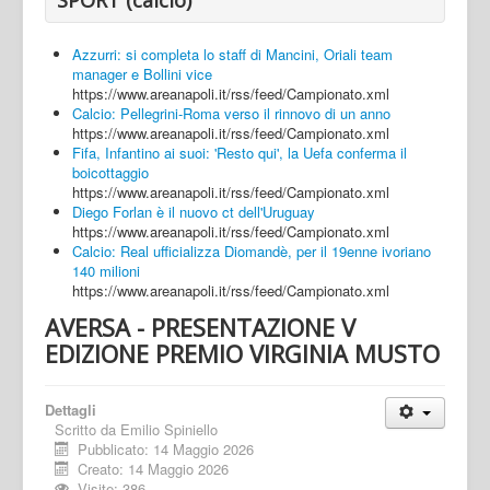
Azzurri: si completa lo staff di Mancini, Oriali team
manager e Bollini vice
https://www.areanapoli.it/rss/feed/Campionato.xml
Calcio: Pellegrini-Roma verso il rinnovo di un anno
https://www.areanapoli.it/rss/feed/Campionato.xml
Fifa, Infantino ai suoi: 'Resto qui', la Uefa conferma il
boicottaggio
https://www.areanapoli.it/rss/feed/Campionato.xml
Diego Forlan è il nuovo ct dell'Uruguay
https://www.areanapoli.it/rss/feed/Campionato.xml
Calcio: Real ufficializza Diomandè, per il 19enne ivoriano
140 milioni
https://www.areanapoli.it/rss/feed/Campionato.xml
AVERSA - PRESENTAZIONE V
EDIZIONE PREMIO VIRGINIA MUSTO
Dettagli
Scritto da
Emilio Spiniello
Pubblicato: 14 Maggio 2026
Creato: 14 Maggio 2026
Visite: 386