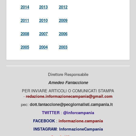
2014
2013
2012
2011
2010
2009
2008
2007
2006
2005
2004
2003
Direttore Responsabile
Amedeo Fantaccione
PER INVIARE ARTICOLI O COMUNICATI STAMPA
-
redazione.informazionecampania@gmail.com
pec:
dott.fantaccione@pecgiornalisti.campania.it
TWITTER
:
@inforcampania
FACEBOOK
:
informazione.campania
INSTAGRAM
:
InformazioneCampania