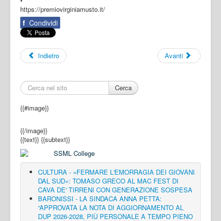
•
https://premiovirginiamusto.it/
f
Condividi
Indietro
Avanti
Cerca
{{#image}}
{{/image}}
{{text}}
{{subtext}}
CULTURA - «FERMARE L'EMORRAGIA DEI GIOVANI
DAL SUD»: TOMASO GRECO AL MAC FEST DI
CAVA DE' TIRRENI CON GENERAZIONE SOSPESA
BARONISSI - LA SINDACA ANNA PETTA:
“APPROVATA LA NOTA DI AGGIORNAMENTO AL
DUP 2026-2028, PIÙ PERSONALE A TEMPO PIENO