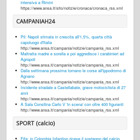
intensiva a Rimini
https://www.ansa.it/sito/notizie/cronaca/cronaca_rss.xml
CAMPANIAH24
Pil: Napoli stimata in crescita all'1,5%, quarta città
capoluogo d'Italia
http://www.ansa.it/campania/notizie/campania_rss.xml
Maltratta madre e sorella e poi aggredisce i carabinieri ad
Agropoli
http://www.ansa.it/campania/notizie/campania_rss.xml
Dalla settimana prossima tornano le corse all'ippodromo di
Agnano
http://www.ansa.it/campania/notizie/campania_rss.xml
Incidente stradale a Castellabate, grave motociclista di 27
anni
http://www.ansa.it/campania/notizie/campania_rss.xml
A Sala Consilina Carlo V 'in scena' con oltre 400 figuranti
http://www.ansa.it/campania/notizie/campania_rss.xml
SPORT (calcio)
Fifa: in Colombia Infantino riceve il sostegno del calcio