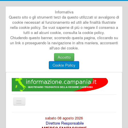
Informativa
Questo sito o gli strumenti terzi da questo utilizzati si avvalgono di
cookie necessari al funzionamento ed utili alle finalità illustrate
nella cookie policy. Se vuoi saperne di più o negare il consenso a
tutti o ad alcuni cookie, consulta la cookie policy.
Chiudendo questo banner, scorrendo questa pagina, cliccando su
un link o proseguendo la navigazione in altra maniera, acconsenti
all'uso dei cookie.
Accetto
Cookie Policy
Cambia
navigazione
Home
sabato 08 agosto 2026
Direttore Responsabile
Dal Mondo