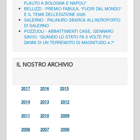
FLAUTO A BOLOGNA E NAPOLI"
BELLIZZI - PREMIO FABULA, “FUORI DAL MONDO”
È IL TEMA DELL’EDIZIONE 2026
SALERNO - PALINURO SBARCA ALL'AEROPORTO
DI SALERNO
POZZUOLI - ABBATTIMENTI CASE, GENNARO
SAVIO: “QUANDO LO STATO FA 5 VOLTE PIU’
DANNI DI UN TERREMOTO DI MAGNITUDO 4.7”
IL NOSTRO ARCHIVIO
2017
2016
2015
2014
2013
2012
2011
2010
2009
2008
2007
2006