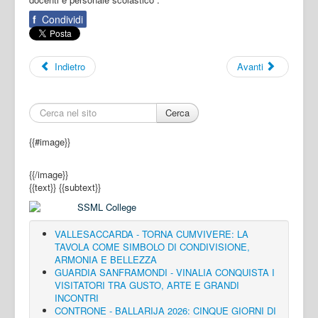
f
Condividi
Indietro
Avanti
Cerca
{{#image}}
{{/image}}
{{text}}
{{subtext}}
VALLESACCARDA - TORNA CUMVIVERE: LA
TAVOLA COME SIMBOLO DI CONDIVISIONE,
ARMONIA E BELLEZZA
GUARDIA SANFRAMONDI - VINALIA CONQUISTA I
VISITATORI TRA GUSTO, ARTE E GRANDI
INCONTRI
CONTRONE - BALLARIJA 2026: CINQUE GIORNI DI