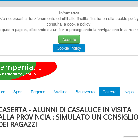
Informativa
kie necessari al funzionamento ed utili alle finalità illustrate nella cookie poli
consulta la cookie policy.
questa pagina, cliccando su un link o proseguendo la navigazione in altra man
Accetto
Cookie Policy
ura
Sport
Regione
Avellino
Benevento
Caserta
Napoli
CASERTA - ALUNNI DI CASALUCE IN VISITA
ALLA PROVINCIA : SIMULATO UN CONSIGLI
DEI RAGAZZI