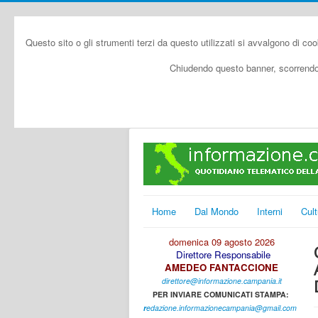
Questo sito o gli strumenti terzi da questo utilizzati si avvalgono di coo
Chiudendo questo banner, scorrendo 
Home
Dal Mondo
Interni
Cult
domenica 09 agosto 2026
Direttore Responsabile
AMEDEO FANTACCIONE
direttore@informazione.campania.it
PER INVIARE COMUNICATI STAMPA:
r
edazione.informazionecampania@gmail.com