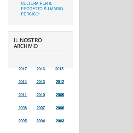
CULTURA PER IL
PROGETTO SU MARIO
PERSICO”
IL NOSTRO
ARCHIVIO
2017
2016
2015
2014
2013
2012
2011
2010
2009
2008
2007
2006
2005
2004
2003