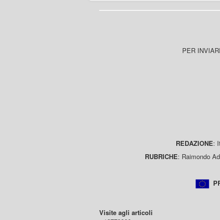
PER INVIAR
REDAZIONE
: 
RUBRICHE
: Raimondo Ada
PR
Visite agli articoli