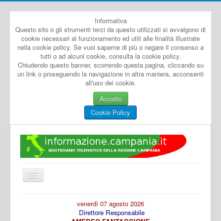
Informativa
Questo sito o gli strumenti terzi da questo utilizzati si avvalgono di
cookie necessari al funzionamento ed utili alle finalità illustrate
nella cookie policy. Se vuoi saperne di più o negare il consenso a
tutti o ad alcuni cookie, consulta la cookie policy.
Chiudendo questo banner, scorrendo questa pagina, cliccando su
un link o proseguendo la navigazione in altra maniera, acconsenti
all'uso dei cookie.
Accetto
Cookie Policy
Cambia
navigazione
Home
venerdì 07 agosto 2026
Direttore Responsabile
Dal Mondo