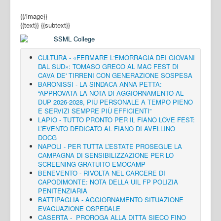
{{/image}}
{{text}}
{{subtext}}
CULTURA - «FERMARE L'EMORRAGIA DEI GIOVANI
DAL SUD»: TOMASO GRECO AL MAC FEST DI
CAVA DE' TIRRENI CON GENERAZIONE SOSPESA
BARONISSI - LA SINDACA ANNA PETTA:
“APPROVATA LA NOTA DI AGGIORNAMENTO AL
DUP 2026-2028, PIÙ PERSONALE A TEMPO PIENO
E SERVIZI SEMPRE PIÙ EFFICIENTI”
LAPIO - TUTTO PRONTO PER IL FIANO LOVE FEST:
L’EVENTO DEDICATO AL FIANO DI AVELLINO
DOCG
NAPOLI - PER TUTTA L’ESTATE PROSEGUE LA
CAMPAGNA DI SENSIBILIZZAZIONE PER LO
SCREENING GRATUITO EMOCAMP
BENEVENTO - RIVOLTA NEL CARCERE DI
CAPODIMONTE: NOTA DELLA UIL FP POLIZIA
PENITENZIARIA
BATTIPAGLIA - AGGIORNAMENTO SITUAZIONE
EVACUAZIONE OSPEDALE
CASERTA - PROROGA ALLA DITTA SIECO FINO