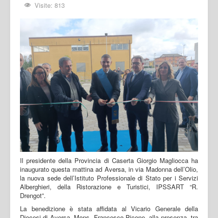
Visite: 813
Il presidente della Provincia di Caserta Giorgio Magliocca ha
inaugurato questa mattina ad Aversa, in via Madonna dell’Olio,
la nuova sede dell’Istituto Professionale di Stato per i Servizi
Alberghieri, della Ristorazione e Turistici, IPSSART “R.
Drengot”.
La benedizione è stata affidata al Vicario Generale della
Diocesi di Aversa, Mons. Francesco Picone, alla presenza, tra