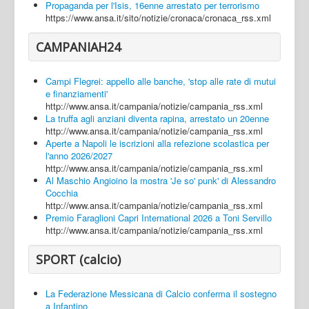
Propaganda per l'Isis, 16enne arrestato per terrorismo
https://www.ansa.it/sito/notizie/cronaca/cronaca_rss.xml
CAMPANIAH24
Campi Flegrei: appello alle banche, 'stop alle rate di mutui
e finanziamenti'
http://www.ansa.it/campania/notizie/campania_rss.xml
La truffa agli anziani diventa rapina, arrestato un 20enne
http://www.ansa.it/campania/notizie/campania_rss.xml
Aperte a Napoli le iscrizioni alla refezione scolastica per
l'anno 2026/2027
http://www.ansa.it/campania/notizie/campania_rss.xml
Al Maschio Angioino la mostra 'Je so' punk' di Alessandro
Cocchia
http://www.ansa.it/campania/notizie/campania_rss.xml
Premio Faraglioni Capri International 2026 a Toni Servillo
http://www.ansa.it/campania/notizie/campania_rss.xml
SPORT (calcio)
La Federazione Messicana di Calcio conferma il sostegno
a Infantino