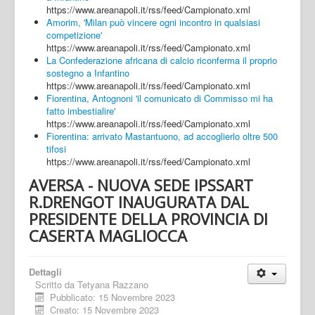
https://www.areanapoli.it/rss/feed/Campionato.xml
Amorim, 'Milan può vincere ogni incontro in qualsiasi
competizione'
https://www.areanapoli.it/rss/feed/Campionato.xml
La Confederazione africana di calcio riconferma il proprio
sostegno a Infantino
https://www.areanapoli.it/rss/feed/Campionato.xml
Fiorentina, Antognoni 'il comunicato di Commisso mi ha
fatto imbestialire'
https://www.areanapoli.it/rss/feed/Campionato.xml
Fiorentina: arrivato Mastantuono, ad accoglierlo oltre 500
tifosi
https://www.areanapoli.it/rss/feed/Campionato.xml
AVERSA - NUOVA SEDE IPSSART
R.DRENGOT INAUGURATA DAL
PRESIDENTE DELLA PROVINCIA DI
CASERTA MAGLIOCCA
Dettagli
Scritto da
Tetyana Razzano
Pubblicato: 15 Novembre 2023
Creato: 15 Novembre 2023