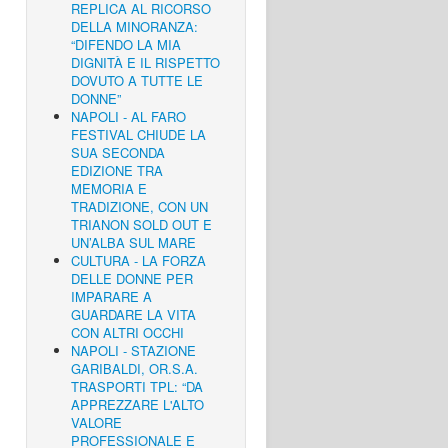
REPLICA AL RICORSO
DELLA MINORANZA:
“DIFENDO LA MIA
DIGNITÀ E IL RISPETTO
DOVUTO A TUTTE LE
DONNE”
NAPOLI - AL FARO
FESTIVAL CHIUDE LA
SUA SECONDA
EDIZIONE TRA
MEMORIA E
TRADIZIONE, CON UN
TRIANON SOLD OUT E
UN’ALBA SUL MARE
CULTURA - LA FORZA
DELLE DONNE PER
IMPARARE A
GUARDARE LA VITA
CON ALTRI OCCHI
NAPOLI - STAZIONE
GARIBALDI, OR.S.A.
TRASPORTI TPL: “DA
APPREZZARE L'ALTO
VALORE
PROFESSIONALE E