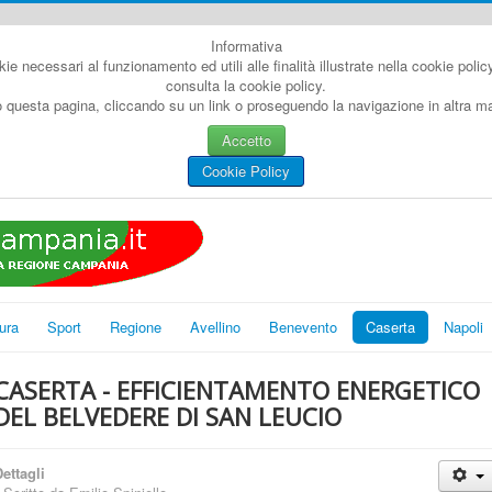
Informativa
kie necessari al funzionamento ed utili alle finalità illustrate nella cookie poli
consulta la cookie policy.
questa pagina, cliccando su un link o proseguendo la navigazione in altra man
Accetto
Cookie Policy
ura
Sport
Regione
Avellino
Benevento
Caserta
Napoli
CASERTA - EFFICIENTAMENTO ENERGETICO
DEL BELVEDERE DI SAN LEUCIO
ettagli