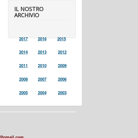
IL NOSTRO
ARCHIVIO
2017
2016
2015
2014
2013
2012
2011
2010
2009
2008
2007
2006
2005
2004
2003
a@gmail.com