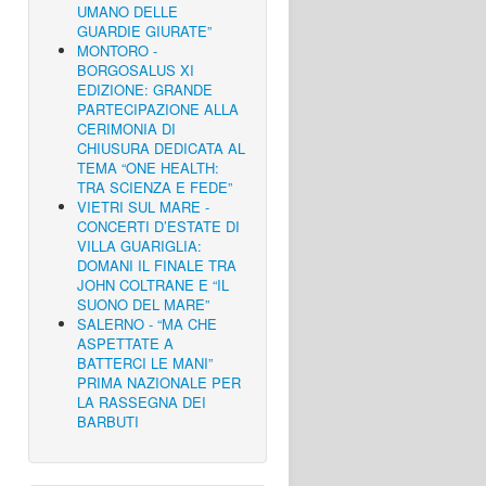
UMANO DELLE
GUARDIE GIURATE”
MONTORO -
BORGOSALUS XI
EDIZIONE: GRANDE
PARTECIPAZIONE ALLA
CERIMONIA DI
CHIUSURA DEDICATA AL
TEMA “ONE HEALTH:
TRA SCIENZA E FEDE”
VIETRI SUL MARE -
CONCERTI D’ESTATE DI
VILLA GUARIGLIA:
DOMANI IL FINALE TRA
JOHN COLTRANE E “IL
SUONO DEL MARE”
SALERNO - “MA CHE
ASPETTATE A
BATTERCI LE MANI”
PRIMA NAZIONALE PER
LA RASSEGNA DEI
BARBUTI