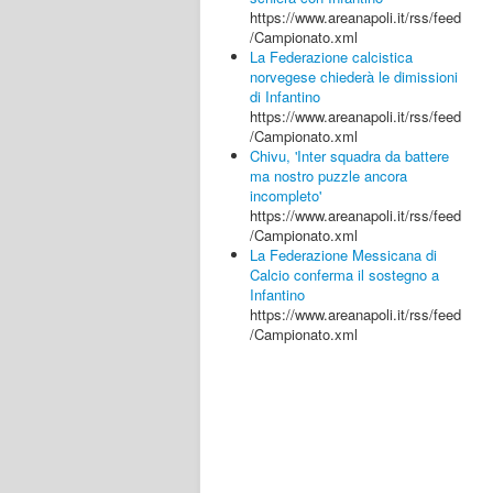
https://www.areanapoli.it/rss/feed
/Campionato.xml
La Federazione calcistica
norvegese chiederà le dimissioni
di Infantino
https://www.areanapoli.it/rss/feed
/Campionato.xml
Chivu, 'Inter squadra da battere
ma nostro puzzle ancora
incompleto'
https://www.areanapoli.it/rss/feed
/Campionato.xml
La Federazione Messicana di
Calcio conferma il sostegno a
Infantino
https://www.areanapoli.it/rss/feed
/Campionato.xml