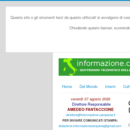
Questo sito o gli strumenti terzi da questo utilizzati si avvalgono di coo
Chiudendo questo banner, scorrendo 
Home
Dal Mondo
Interni
Cult
venerdì 07 agosto 2026
Direttore Responsabile
AMEDEO FANTACCIONE
direttore@informazione.campania.it
PER INVIARE COMUNICATI STAMPA:
D
r
edazione.informazionecampania@gmail.com