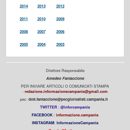
2014
2013
2012
2011
2010
2009
2008
2007
2006
2005
2004
2003
Direttore Responsabile
Amedeo Fantaccione
PER INVIARE ARTICOLI O COMUNICATI STAMPA
-
redazione.informazionecampania@gmail.com
pec:
dott.fantaccione@pecgiornalisti.campania.it
TWITTER
:
@inforcampania
FACEBOOK
:
informazione.campania
INSTAGRAM
:
InformazioneCampania