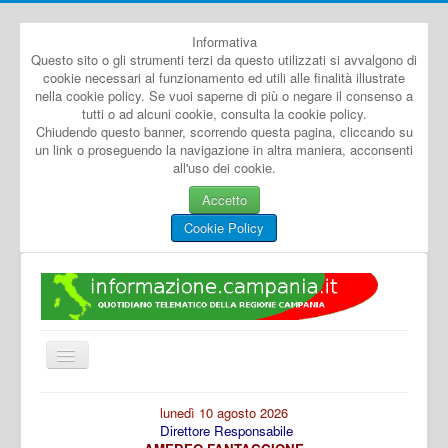
Informativa
Questo sito o gli strumenti terzi da questo utilizzati si avvalgono di
cookie necessari al funzionamento ed utili alle finalità illustrate
nella cookie policy. Se vuoi saperne di più o negare il consenso a
tutti o ad alcuni cookie, consulta la cookie policy.
Chiudendo questo banner, scorrendo questa pagina, cliccando su
un link o proseguendo la navigazione in altra maniera, acconsenti
all'uso dei cookie.
Accetto
Cookie Policy
Cambia
navigazione
Home
lunedì 10 agosto 2026
Direttore Responsabile
Dal Mondo