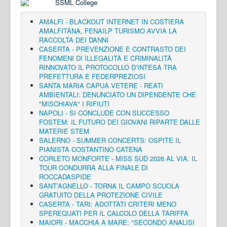
AMALFI - BLACKOUT INTERNET IN COSTIERA
AMALFITANA, FENAILP TURISMO AVVIA LA
RACCOLTA DEI DANNI
CASERTA - PREVENZIONE E CONTRASTO DEI
FENOMENI DI ILLEGALITÀ E CRIMINALITÀ
RINNOVATO IL PROTOCOLLO D’INTESA TRA
PREFETTURA E FEDERPREZIOSI
SANTA MARIA CAPUA VETERE - REATI
AMBIENTALI: DENUNCIATO UN DIPENDENTE CHE
"MISCHIAVA" I RIFIUTI
NAPOLI - SI CONCLUDE CON SUCCESSO
FOSTEM: IL FUTURO DEI GIOVANI RIPARTE DALLE
MATERIE STEM
SALERNO - SUMMER CONCERTS: OSPITE IL
PIANISTA COSTANTINO CATENA
CORLETO MONFORTE - MISS SUD 2026 AL VIA: IL
TOUR CONDURRÀ ALLA FINALE DI
ROCCADASPIDE
SANT’AGNELLO - TORNA IL CAMPO SCUOLA
GRATUITO DELLA PROTEZIONE CIVILE
CASERTA - TARI: ADOTTATI CRITERI MENO
SPEREQUATI PER IL CALCOLO DELLA TARIFFA
MAIORI - MACCHIA A MARE: "SECONDO ANALISI