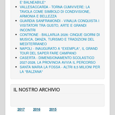
E' BALNEABILE"
VALLESACCARDA - TORNA CUMVIVERE: LA
TAVOLA COME SIMBOLO DI CONDIVISIONE,
ARMONIA E BELLEZZA
GUARDIA SANFRAMONDI - VINALIA CONQUISTA I
VISITATORI TRA GUSTO, ARTE E GRANDI
INCONTRI
CONTRONE - BALLARIJA 2026: CINQUE GIORNI DI
MUSICA, DANZA, TURISMO E TRADIZIONI DEL
MEDITERRANEO
NAPOLI - INAUGURATO A "EXEMPLA", IL GRAND
TOUR DEL SAPER FARE CAMPANO
CASERTA - DIMENSIONAMENTO SCOLASTICO
2027-2028, LA PROVINCIA AVVIA IL PERCORSO
SANTA MARIA LA FOSSA - ALTRI 8,5 MILIONI PER
LA "BALZANA"
IL NOSTRO ARCHIVIO
2017
2016
2015