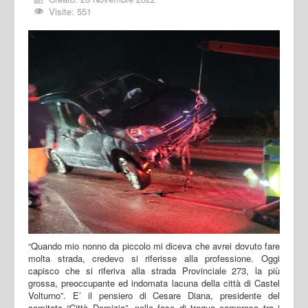
Visite: 551
“Quando mio nonno da piccolo mi diceva che avrei dovuto fare
molta strada, credevo si riferisse alla professione. Oggi
capisco che si riferiva alla strada Provinciale 273, la più
grossa, preoccupante ed indomata lacuna della città di Castel
Volturno”. E’ il pensiero di Cesare Diana, presidente del
comitato “Città Domizia”, nella fase di tregua compresa tra i