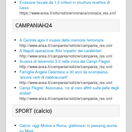
Evasione fiscale da 1,3 milioni in strutture ricettive di
lusso
https://www.ansa.it/sito/notizie/cronaca/cronaca_rss.xml
CAMPANIAH24
A Centola apre il museo della memoria ferroviaria
http://www.ansa.it/campania/notizie/campania_rss.xml
A Napoli operazione 'Alto impatto' dei carabinieri
http://www.ansa.it/campania/notizie/campania_rss.xml
Scossa di terremoto 3.0 nella zona dei Campi Flegrei
http://www.ansa.it/campania/notizie/campania_rss.xml
Famiglia Angela Celentano a 30 anni da scomparsa,
'ancora certi di riabbracciarti'
http://www.ansa.it/campania/notizie/campania_rss.xml
Campi Flegrei: Assocasa, 'no al caro affitti sulla pelle degli
sfollati'
http://www.ansa.it/campania/notizie/campania_rss.xml
SPORT (calcio)
Calcio: oggi Molina a Roma, giallorossi in pressing anche
su Mora