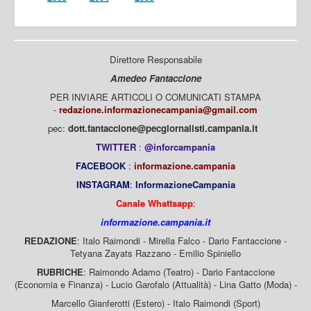
Direttore Responsabile
Amedeo Fantaccione
PER INVIARE ARTICOLI O COMUNICATI STAMPA
-
redazione.informazionecampania@gmail.com
pec:
dott.fantaccione@pecgiornalisti.campania.it
TWITTER
:
@inforcampania
FACEBOOK
:
informazione.campania
INSTAGRAM
:
InformazioneCampania
Canale Whattsapp
:
informazione.campania.it
REDAZIONE
: Italo Raimondi - Mirella Falco - Dario Fantaccione -
Tetyana Zayats Razzano - Emilio Spiniello
RUBRICHE
: Raimondo Adamo (Teatro) - Dario Fantaccione
(Economia e Finanza) - Lucio Garofalo (Attualità) - Lina Gatto (Moda) -
Marcello Gianferotti (Estero) - Italo Raimondi (Sport)