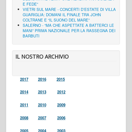
E FEDE”
VIETRI SUL MARE - CONCERTI D’ESTATE DI VILLA
GUARIGLIA: DOMANI IL FINALE TRA JOHN
COLTRANE E “IL SUONO DEL MARE”
SALERNO - “MA CHE ASPETTATE A BATTERCI LE
MANI” PRIMA NAZIONALE PER LA RASSEGNA DEI
BARBUTI
IL NOSTRO ARCHIVIO
2017
2016
2015
2014
2013
2012
2011
2010
2009
2008
2007
2006
2005
2004
2003