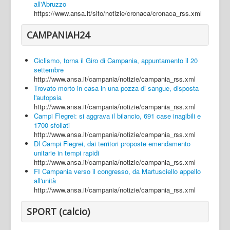
all'Abruzzo
https://www.ansa.it/sito/notizie/cronaca/cronaca_rss.xml
CAMPANIAH24
Ciclismo, torna il Giro di Campania, appuntamento il 20
settembre
http://www.ansa.it/campania/notizie/campania_rss.xml
Trovato morto in casa in una pozza di sangue, disposta
l'autopsia
http://www.ansa.it/campania/notizie/campania_rss.xml
Campi Flegrei: si aggrava il bilancio, 691 case inagibili e
1700 sfollati
http://www.ansa.it/campania/notizie/campania_rss.xml
Dl Campi Flegrei, dai territori proposte emendamento
unitarie in tempi rapidi
http://www.ansa.it/campania/notizie/campania_rss.xml
FI Campania verso il congresso, da Martusciello appello
all'unità
http://www.ansa.it/campania/notizie/campania_rss.xml
SPORT (calcio)