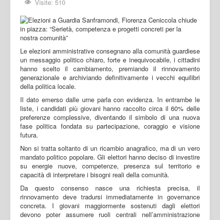
Visite: 510
Le elezioni amministrative consegnano alla comunità guardiese
un messaggio politico chiaro, forte e inequivocabile, i cittadini
hanno scelto il cambiamento, premiando il rinnovamento
generazionale e archiviando definitivamente i vecchi equilibri
della politica locale.
Il dato emerso dalle urne parla con evidenza. In entrambe le
liste, i candidati più giovani hanno raccolto circa il 60% delle
preferenze complessive, diventando il simbolo di una nuova
fase politica fondata su partecipazione, coraggio e visione
futura.
Non si tratta soltanto di un ricambio anagrafico, ma di un vero
mandato politico popolare. Gli elettori hanno deciso di investire
su energie nuove, competenze, presenza sul territorio e
capacità di interpretare i bisogni reali della comunità.
Da questo consenso nasce una richiesta precisa, il
rinnovamento deve tradursi immediatamente in governance
concreta. I giovani maggiormente sostenuti dagli elettori
devono poter assumere ruoli centrali nell’amministrazione