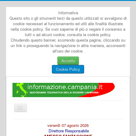
Informativa
Questo sito o gli strumenti terzi da questo utilizzati si avvalgono di
cookie necessari al funzionamento ed utili alle finalità illustrate
nella cookie policy. Se vuoi saperne di più o negare il consenso a
tutti o ad alcuni cookie, consulta la cookie policy.
Chiudendo questo banner, scorrendo questa pagina, cliccando su
un link o proseguendo la navigazione in altra maniera, acconsenti
all'uso dei cookie.
Accetto
Cookie Policy
Cambia
navigazione
Home
venerdì 07 agosto 2026
Direttore Responsabile
Dal Mondo