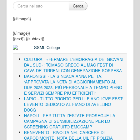
Cerca
{{#image}}
{{/image}}
{{text}}
{{subtext}}
CULTURA - «FERMARE L'EMORRAGIA DEI GIOVANI
DAL SUD»: TOMASO GRECO AL MAC FEST DI
CAVA DE' TIRRENI CON GENERAZIONE SOSPESA
BARONISSI - LA SINDACA ANNA PETTA:
“APPROVATA LA NOTA DI AGGIORNAMENTO AL
DUP 2026-2028, PIÙ PERSONALE A TEMPO PIENO
E SERVIZI SEMPRE PIÙ EFFICIENTI”
LAPIO - TUTTO PRONTO PER IL FIANO LOVE FEST:
L’EVENTO DEDICATO AL FIANO DI AVELLINO
DOCG
NAPOLI - PER TUTTA L’ESTATE PROSEGUE LA
CAMPAGNA DI SENSIBILIZZAZIONE PER LO
SCREENING GRATUITO EMOCAMP
BENEVENTO - RIVOLTA NEL CARCERE DI
CAPODIMONTE: NOTA DELLA UIL FP POLIZIA