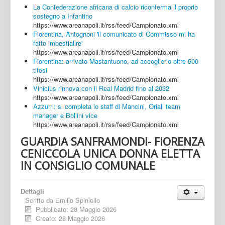
La Confederazione africana di calcio riconferma il proprio
sostegno a Infantino
https://www.areanapoli.it/rss/feed/Campionato.xml
Fiorentina, Antognoni 'il comunicato di Commisso mi ha
fatto imbestialire'
https://www.areanapoli.it/rss/feed/Campionato.xml
Fiorentina: arrivato Mastantuono, ad accoglierlo oltre 500
tifosi
https://www.areanapoli.it/rss/feed/Campionato.xml
Vinicius rinnova con il Real Madrid fino al 2032
https://www.areanapoli.it/rss/feed/Campionato.xml
Azzurri: si completa lo staff di Mancini, Oriali team
manager e Bollini vice
https://www.areanapoli.it/rss/feed/Campionato.xml
GUARDIA SANFRAMONDI- FIORENZA
CENICCOLA UNICA DONNA ELETTA
IN CONSIGLIO COMUNALE
Dettagli
Scritto da
Emilio Spiniello
Pubblicato: 28 Maggio 2026
Creato: 28 Maggio 2026