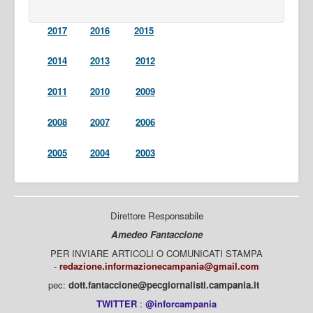
2017
2016
2015
2014
2013
2012
2011
2010
2009
2008
2007
2006
2005
2004
2003
Direttore Responsabile
Amedeo Fantaccione
PER INVIARE ARTICOLI O COMUNICATI STAMPA
-
redazione.informazionecampania@gmail.com
pec:
dott.fantaccione@pecgiornalisti.campania.it
TWITTER
:
@inforcampania