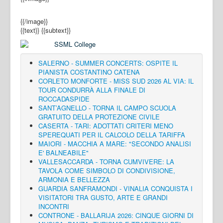
{{/image}}
{{text}}
{{subtext}}
SALERNO - SUMMER CONCERTS: OSPITE IL
PIANISTA COSTANTINO CATENA
CORLETO MONFORTE - MISS SUD 2026 AL VIA: IL
TOUR CONDURRÀ ALLA FINALE DI
ROCCADASPIDE
SANT’AGNELLO - TORNA IL CAMPO SCUOLA
GRATUITO DELLA PROTEZIONE CIVILE
CASERTA - TARI: ADOTTATI CRITERI MENO
SPEREQUATI PER IL CALCOLO DELLA TARIFFA
MAIORI - MACCHIA A MARE: "SECONDO ANALISI
E' BALNEABILE"
VALLESACCARDA - TORNA CUMVIVERE: LA
TAVOLA COME SIMBOLO DI CONDIVISIONE,
ARMONIA E BELLEZZA
GUARDIA SANFRAMONDI - VINALIA CONQUISTA I
VISITATORI TRA GUSTO, ARTE E GRANDI
INCONTRI
CONTRONE - BALLARIJA 2026: CINQUE GIORNI DI