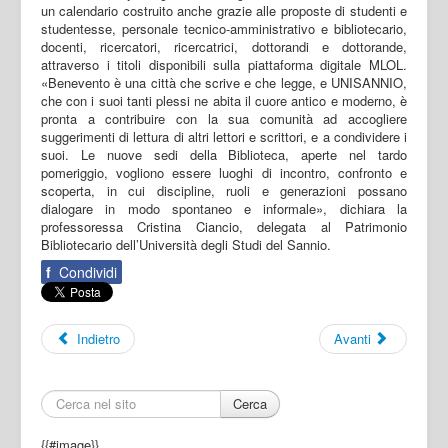
un calendario costruito anche grazie alle proposte di studenti e
studentesse, personale tecnico-amministrativo e bibliotecario,
docenti, ricercatori, ricercatrici, dottorandi e dottorande,
attraverso i titoli disponibili sulla piattaforma digitale MLOL.
«Benevento è una città che scrive e che legge, e UNISANNIO,
che con i suoi tanti plessi ne abita il cuore antico e moderno, è
pronta a contribuire con la sua comunità ad accogliere
suggerimenti di lettura di altri lettori e scrittori, e a condividere i
suoi. Le nuove sedi della Biblioteca, aperte nel tardo
pomeriggio, vogliono essere luoghi di incontro, confronto e
scoperta, in cui discipline, ruoli e generazioni possano
dialogare in modo spontaneo e informale», dichiara la
professoressa Cristina Ciancio, delegata al Patrimonio
Bibliotecario dell’Università degli Studi del Sannio.
f
Condividi
Indietro
Avanti
Cerca
{{#image}}