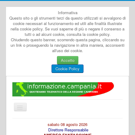
Informativa
Questo sito o gli strumenti terzi da questo utilizzati si avvalgono di
cookie necessari al funzionamento ed utili alle finalità illustrate
nella cookie policy. Se vuoi saperne di più o negare il consenso a
tutti o ad alcuni cookie, consulta la cookie policy.
Chiudendo questo banner, scorrendo questa pagina, cliccando su
un link o proseguendo la navigazione in altra maniera, acconsenti
all'uso dei cookie.
Accetto
Cookie Policy
Cambia
navigazione
Home
sabato 08 agosto 2026
Direttore Responsabile
Dal Mondo