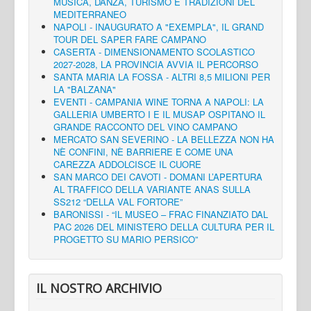
MUSICA, DANZA, TURISMO E TRADIZIONI DEL
MEDITERRANEO
NAPOLI - INAUGURATO A "EXEMPLA", IL GRAND
TOUR DEL SAPER FARE CAMPANO
CASERTA - DIMENSIONAMENTO SCOLASTICO
2027-2028, LA PROVINCIA AVVIA IL PERCORSO
SANTA MARIA LA FOSSA - ALTRI 8,5 MILIONI PER
LA "BALZANA"
EVENTI - CAMPANIA WINE TORNA A NAPOLI: LA
GALLERIA UMBERTO I E IL MUSAP OSPITANO IL
GRANDE RACCONTO DEL VINO CAMPANO
MERCATO SAN SEVERINO - LA BELLEZZA NON HA
NÈ CONFINI, NÈ BARRIERE E COME UNA
CAREZZA ADDOLCISCE IL CUORE
SAN MARCO DEI CAVOTI - DOMANI L’APERTURA
AL TRAFFICO DELLA VARIANTE ANAS SULLA
SS212 “DELLA VAL FORTORE”
BARONISSI - “IL MUSEO – FRAC FINANZIATO DAL
PAC 2026 DEL MINISTERO DELLA CULTURA PER IL
PROGETTO SU MARIO PERSICO”
IL NOSTRO ARCHIVIO