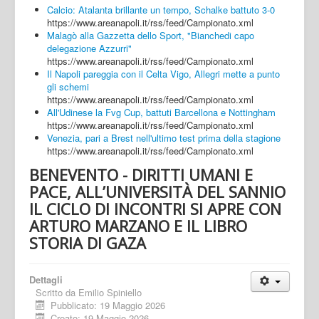
Calcio: Atalanta brillante un tempo, Schalke battuto 3-0
https://www.areanapoli.it/rss/feed/Campionato.xml
Malagò alla Gazzetta dello Sport, "Bianchedi capo
delegazione Azzurri"
https://www.areanapoli.it/rss/feed/Campionato.xml
Il Napoli pareggia con il Celta Vigo, Allegri mette a punto
gli schemi
https://www.areanapoli.it/rss/feed/Campionato.xml
All'Udinese la Fvg Cup, battuti Barcellona e Nottingham
https://www.areanapoli.it/rss/feed/Campionato.xml
Venezia, pari a Brest nell'ultimo test prima della stagione
https://www.areanapoli.it/rss/feed/Campionato.xml
BENEVENTO - DIRITTI UMANI E
PACE, ALL’UNIVERSITÀ DEL SANNIO
IL CICLO DI INCONTRI SI APRE CON
ARTURO MARZANO E IL LIBRO
STORIA DI GAZA
Dettagli
Scritto da
Emilio Spiniello
Pubblicato: 19 Maggio 2026
Creato: 19 Maggio 2026