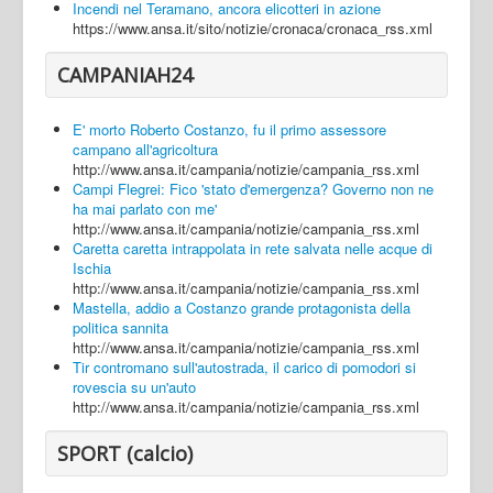
Incendi nel Teramano, ancora elicotteri in azione
https://www.ansa.it/sito/notizie/cronaca/cronaca_rss.xml
CAMPANIAH24
E' morto Roberto Costanzo, fu il primo assessore
campano all'agricoltura
http://www.ansa.it/campania/notizie/campania_rss.xml
Campi Flegrei: Fico 'stato d'emergenza? Governo non ne
ha mai parlato con me'
http://www.ansa.it/campania/notizie/campania_rss.xml
Caretta caretta intrappolata in rete salvata nelle acque di
Ischia
http://www.ansa.it/campania/notizie/campania_rss.xml
Mastella, addio a Costanzo grande protagonista della
politica sannita
http://www.ansa.it/campania/notizie/campania_rss.xml
Tir contromano sull'autostrada, il carico di pomodori si
rovescia su un'auto
http://www.ansa.it/campania/notizie/campania_rss.xml
SPORT (calcio)