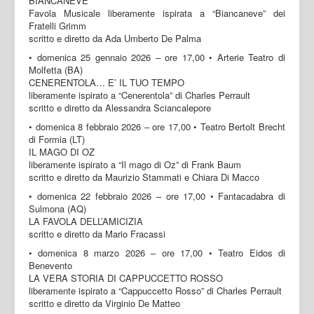
BIANCANEVE
Favola Musicale liberamente ispirata a “Biancaneve” dei
Fratelli Grimm
scritto e diretto da Ada Umberto De Palma
• domenica 25 gennaio 2026 – ore 17,00 • Arterie Teatro di
Molfetta (BA)
CENERENTOLA… E’ IL TUO TEMPO
liberamente ispirato a “Cenerentola” di Charles Perrault
scritto e diretto da Alessandra Sciancalepore
• domenica 8 febbraio 2026 – ore 17,00 • Teatro Bertolt Brecht
di Formia (LT)
IL MAGO DI OZ
liberamente ispirato a “Il mago di Oz” di Frank Baum
scritto e diretto da Maurizio Stammati e Chiara Di Macco
• domenica 22 febbraio 2026 – ore 17,00 • Fantacadabra di
Sulmona (AQ)
LA FAVOLA DELL’AMICIZIA
scritto e diretto da Mario Fracassi
• domenica 8 marzo 2026 – ore 17,00 • Teatro Eidos di
Benevento
LA VERA STORIA DI CAPPUCCETTO ROSSO
liberamente ispirato a “Cappuccetto Rosso” di Charles Perrault
scritto e diretto da Virginio De Matteo