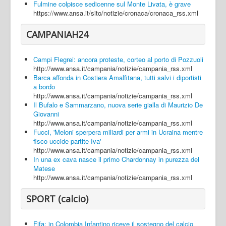
Fulmine colpisce sedicenne sul Monte Livata, è grave
https://www.ansa.it/sito/notizie/cronaca/cronaca_rss.xml
CAMPANIAH24
Campi Flegrei: ancora proteste, corteo al porto di Pozzuoli
http://www.ansa.it/campania/notizie/campania_rss.xml
Barca affonda in Costiera Amalfitana, tutti salvi i diportisti
a bordo
http://www.ansa.it/campania/notizie/campania_rss.xml
Il Bufalo e Sammarzano, nuova serie gialla di Maurizio De
Giovanni
http://www.ansa.it/campania/notizie/campania_rss.xml
Fucci, 'Meloni sperpera miliardi per armi in Ucraina mentre
fisco uccide partite Iva'
http://www.ansa.it/campania/notizie/campania_rss.xml
In una ex cava nasce il primo Chardonnay in purezza del
Matese
http://www.ansa.it/campania/notizie/campania_rss.xml
SPORT (calcio)
Fifa: in Colombia Infantino riceve il sostegno del calcio