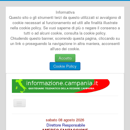
Informativa
Questo sito o gli strumenti terzi da questo utilizzati si avvalgono di
cookie necessari al funzionamento ed utili alle finalità illustrate
nella cookie policy. Se vuoi saperne di più o negare il consenso a
tutti o ad alcuni cookie, consulta la cookie policy.
Chiudendo questo banner, scorrendo questa pagina, cliccando su
un link o proseguendo la navigazione in altra maniera, acconsenti
all'uso dei cookie.
Accetto
Cookie Policy
Cambia
navigazione
Home
sabato 08 agosto 2026
Direttore Responsabile
Dal Mondo