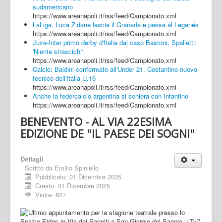
sudamericano
https://www.areanapoli.it/rss/feed/Campionato.xml
LaLiga, Luca Zidane lascia il Granada e passa al Leganés
https://www.areanapoli.it/rss/feed/Campionato.xml
Juve-Inter primo derby d'Italia dal caso Bastoni, Spalletti:
'Niente strascichi'
https://www.areanapoli.it/rss/feed/Campionato.xml
Calcio: Baldini confermato all'Under 21, Costantino nuovo
tecnico dell'Italia U.16
https://www.areanapoli.it/rss/feed/Campionato.xml
Anche la federcalcio argentina si schiera con Infantino
https://www.areanapoli.it/rss/feed/Campionato.xml
BENEVENTO - AL VIA 22ESIMA
EDIZIONE DE "IL PAESE DEI SOGNI"
Dettagli
Scritto da
Emilio Spiniello
Pubblicato: 01 Dicembre 2025
Creato: 01 Dicembre 2025
Visite: 627