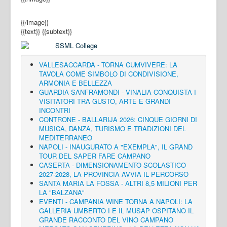
{{/image}}
{{text}}
{{subtext}}
VALLESACCARDA - TORNA CUMVIVERE: LA
TAVOLA COME SIMBOLO DI CONDIVISIONE,
ARMONIA E BELLEZZA
GUARDIA SANFRAMONDI - VINALIA CONQUISTA I
VISITATORI TRA GUSTO, ARTE E GRANDI
INCONTRI
CONTRONE - BALLARIJA 2026: CINQUE GIORNI DI
MUSICA, DANZA, TURISMO E TRADIZIONI DEL
MEDITERRANEO
NAPOLI - INAUGURATO A "EXEMPLA", IL GRAND
TOUR DEL SAPER FARE CAMPANO
CASERTA - DIMENSIONAMENTO SCOLASTICO
2027-2028, LA PROVINCIA AVVIA IL PERCORSO
SANTA MARIA LA FOSSA - ALTRI 8,5 MILIONI PER
LA "BALZANA"
EVENTI - CAMPANIA WINE TORNA A NAPOLI: LA
GALLERIA UMBERTO I E IL MUSAP OSPITANO IL
GRANDE RACCONTO DEL VINO CAMPANO