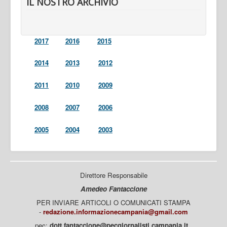
IL NOSTRO ARCHIVIO
2017
2016
2015
2014
2013
2012
2011
2010
2009
2008
2007
2006
2005
2004
2003
Direttore Responsabile
Amedeo Fantaccione
PER INVIARE ARTICOLI O COMUNICATI STAMPA
-
redazione.informazionecampania@gmail.com
pec:
dott.fantaccione@pecgiornalisti.campania.it