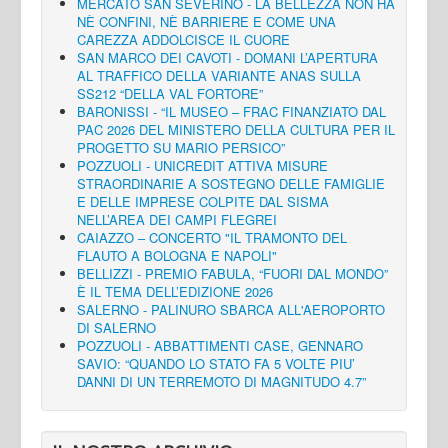
MERCATO SAN SEVERINO - LA BELLEZZA NON HA
NÈ CONFINI, NÈ BARRIERE E COME UNA
CAREZZA ADDOLCISCE IL CUORE
SAN MARCO DEI CAVOTI - DOMANI L’APERTURA
AL TRAFFICO DELLA VARIANTE ANAS SULLA
SS212 “DELLA VAL FORTORE”
BARONISSI - “IL MUSEO – FRAC FINANZIATO DAL
PAC 2026 DEL MINISTERO DELLA CULTURA PER IL
PROGETTO SU MARIO PERSICO”
POZZUOLI - UNICREDIT ATTIVA MISURE
STRAORDINARIE A SOSTEGNO DELLE FAMIGLIE
E DELLE IMPRESE COLPITE DAL SISMA
NELL’AREA DEI CAMPI FLEGREI
CAIAZZO – CONCERTO "IL TRAMONTO DEL
FLAUTO A BOLOGNA E NAPOLI"
BELLIZZI - PREMIO FABULA, “FUORI DAL MONDO”
È IL TEMA DELL’EDIZIONE 2026
SALERNO - PALINURO SBARCA ALL'AEROPORTO
DI SALERNO
POZZUOLI - ABBATTIMENTI CASE, GENNARO
SAVIO: “QUANDO LO STATO FA 5 VOLTE PIU’
DANNI DI UN TERREMOTO DI MAGNITUDO 4.7”