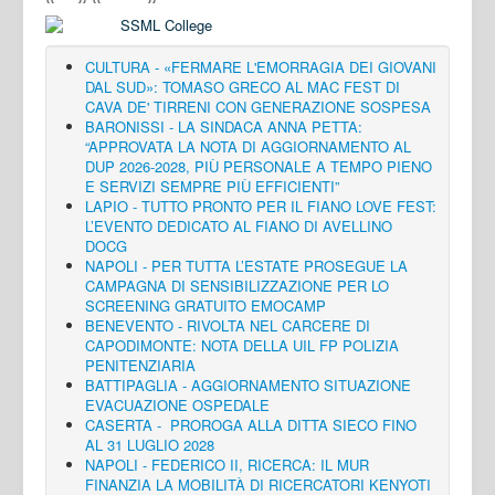
CULTURA - «FERMARE L'EMORRAGIA DEI GIOVANI
DAL SUD»: TOMASO GRECO AL MAC FEST DI
CAVA DE' TIRRENI CON GENERAZIONE SOSPESA
BARONISSI - LA SINDACA ANNA PETTA:
“APPROVATA LA NOTA DI AGGIORNAMENTO AL
DUP 2026-2028, PIÙ PERSONALE A TEMPO PIENO
E SERVIZI SEMPRE PIÙ EFFICIENTI”
LAPIO - TUTTO PRONTO PER IL FIANO LOVE FEST:
L’EVENTO DEDICATO AL FIANO DI AVELLINO
DOCG
NAPOLI - PER TUTTA L’ESTATE PROSEGUE LA
CAMPAGNA DI SENSIBILIZZAZIONE PER LO
SCREENING GRATUITO EMOCAMP
BENEVENTO - RIVOLTA NEL CARCERE DI
CAPODIMONTE: NOTA DELLA UIL FP POLIZIA
PENITENZIARIA
BATTIPAGLIA - AGGIORNAMENTO SITUAZIONE
EVACUAZIONE OSPEDALE
CASERTA - PROROGA ALLA DITTA SIECO FINO
AL 31 LUGLIO 2028
NAPOLI - FEDERICO II, RICERCA: IL MUR
FINANZIA LA MOBILITÀ DI RICERCATORI KENYOTI