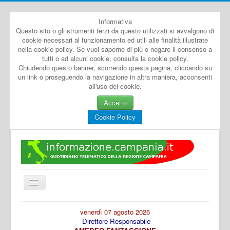
Informativa
Questo sito o gli strumenti terzi da questo utilizzati si avvalgono di
cookie necessari al funzionamento ed utili alle finalità illustrate
nella cookie policy. Se vuoi saperne di più o negare il consenso a
tutti o ad alcuni cookie, consulta la cookie policy.
Chiudendo questo banner, scorrendo questa pagina, cliccando su
un link o proseguendo la navigazione in altra maniera, acconsenti
all'uso dei cookie.
Accetto
Cookie Policy
Cambia
navigazione
Home
venerdì 07 agosto 2026
Direttore Responsabile
Dal Mondo