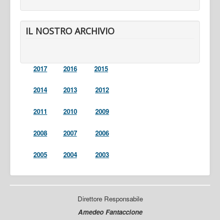
IL NOSTRO ARCHIVIO
2017
2016
2015
2014
2013
2012
2011
2010
2009
2008
2007
2006
2005
2004
2003
Direttore Responsabile
Amedeo Fantaccione