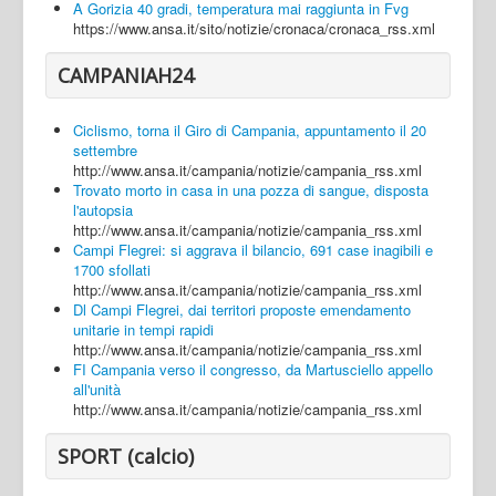
A Gorizia 40 gradi, temperatura mai raggiunta in Fvg
https://www.ansa.it/sito/notizie/cronaca/cronaca_rss.xml
CAMPANIAH24
Ciclismo, torna il Giro di Campania, appuntamento il 20
settembre
http://www.ansa.it/campania/notizie/campania_rss.xml
Trovato morto in casa in una pozza di sangue, disposta
l'autopsia
http://www.ansa.it/campania/notizie/campania_rss.xml
Campi Flegrei: si aggrava il bilancio, 691 case inagibili e
1700 sfollati
http://www.ansa.it/campania/notizie/campania_rss.xml
Dl Campi Flegrei, dai territori proposte emendamento
unitarie in tempi rapidi
http://www.ansa.it/campania/notizie/campania_rss.xml
FI Campania verso il congresso, da Martusciello appello
all'unità
http://www.ansa.it/campania/notizie/campania_rss.xml
SPORT (calcio)