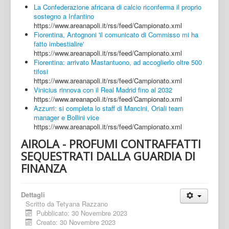
La Confederazione africana di calcio riconferma il proprio
sostegno a Infantino
https://www.areanapoli.it/rss/feed/Campionato.xml
Fiorentina, Antognoni 'il comunicato di Commisso mi ha
fatto imbestialire'
https://www.areanapoli.it/rss/feed/Campionato.xml
Fiorentina: arrivato Mastantuono, ad accoglierlo oltre 500
tifosi
https://www.areanapoli.it/rss/feed/Campionato.xml
Vinicius rinnova con il Real Madrid fino al 2032
https://www.areanapoli.it/rss/feed/Campionato.xml
Azzurri: si completa lo staff di Mancini, Oriali team
manager e Bollini vice
https://www.areanapoli.it/rss/feed/Campionato.xml
AIROLA - PROFUMI CONTRAFFATTI
SEQUESTRATI DALLA GUARDIA DI
FINANZA
Dettagli
Scritto da
Tetyana Razzano
Pubblicato: 30 Novembre 2023
Creato: 30 Novembre 2023