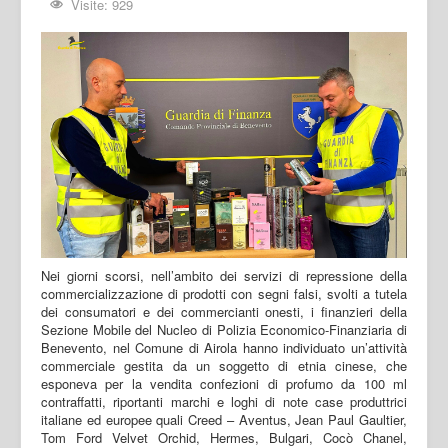
Visite: 929
Nei giorni scorsi, nell’ambito dei servizi di repressione della
commercializzazione di prodotti con segni falsi, svolti a tutela
dei consumatori e dei commercianti onesti, i finanzieri della
Sezione Mobile del Nucleo di Polizia Economico-Finanziaria di
Benevento, nel Comune di Airola hanno individuato un’attività
commerciale gestita da un soggetto di etnia cinese, che
esponeva per la vendita confezioni di profumo da 100 ml
contraffatti, riportanti marchi e loghi di note case produttrici
italiane ed europee quali Creed – Aventus, Jean Paul Gaultier,
Tom Ford Velvet Orchid, Hermes, Bulgari, Cocò Chanel,