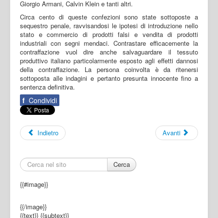
Giorgio Armani, Calvin Klein e tanti altri.
Circa cento di queste confezioni sono state sottoposte a
sequestro penale, ravvisandosi le ipotesi di introduzione nello
stato e commercio di prodotti falsi e vendita di prodotti
industriali con segni mendaci. Contrastare efficacemente la
contraffazione vuol dire anche salvaguardare il tessuto
produttivo italiano particolarmente esposto agli effetti dannosi
della contraffazione. La persona coinvolta è da ritenersi
sottoposta alle indagini e pertanto presunta innocente fino a
sentenza definitiva.
f
Condividi
Indietro
Avanti
Cerca
{{#image}}
{{/image}}
{{text}}
{{subtext}}