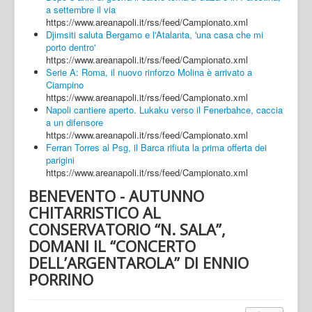
a settembre il via
https://www.areanapoli.it/rss/feed/Campionato.xml
Djimsiti saluta Bergamo e l'Atalanta, 'una casa che mi
porto dentro'
https://www.areanapoli.it/rss/feed/Campionato.xml
Serie A: Roma, il nuovo rinforzo Molina è arrivato a
Ciampino
https://www.areanapoli.it/rss/feed/Campionato.xml
Napoli cantiere aperto. Lukaku verso il Fenerbahce, caccia
a un difensore
https://www.areanapoli.it/rss/feed/Campionato.xml
Ferran Torres al Psg, il Barca rifiuta la prima offerta dei
parigini
https://www.areanapoli.it/rss/feed/Campionato.xml
BENEVENTO - AUTUNNO
CHITARRISTICO AL
CONSERVATORIO “N. SALA”,
DOMANI IL “CONCERTO
DELL’ARGENTAROLA” DI ENNIO
PORRINO