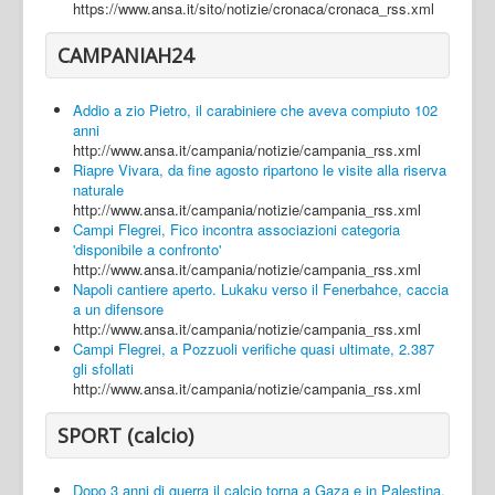
https://www.ansa.it/sito/notizie/cronaca/cronaca_rss.xml
CAMPANIAH24
Addio a zio Pietro, il carabiniere che aveva compiuto 102
anni
http://www.ansa.it/campania/notizie/campania_rss.xml
Riapre Vivara, da fine agosto ripartono le visite alla riserva
naturale
http://www.ansa.it/campania/notizie/campania_rss.xml
Campi Flegrei, Fico incontra associazioni categoria
'disponibile a confronto'
http://www.ansa.it/campania/notizie/campania_rss.xml
Napoli cantiere aperto. Lukaku verso il Fenerbahce, caccia
a un difensore
http://www.ansa.it/campania/notizie/campania_rss.xml
Campi Flegrei, a Pozzuoli verifiche quasi ultimate, 2.387
gli sfollati
http://www.ansa.it/campania/notizie/campania_rss.xml
SPORT (calcio)
Dopo 3 anni di guerra il calcio torna a Gaza e in Palestina,