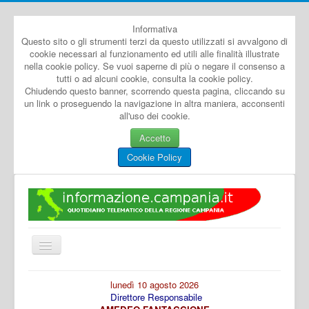
Informativa
Questo sito o gli strumenti terzi da questo utilizzati si avvalgono di
cookie necessari al funzionamento ed utili alle finalità illustrate
nella cookie policy. Se vuoi saperne di più o negare il consenso a
tutti o ad alcuni cookie, consulta la cookie policy.
Chiudendo questo banner, scorrendo questa pagina, cliccando su
un link o proseguendo la navigazione in altra maniera, acconsenti
all'uso dei cookie.
Accetto
Cookie Policy
Cambia
navigazione
Home
lunedì 10 agosto 2026
Direttore Responsabile
Dal Mondo