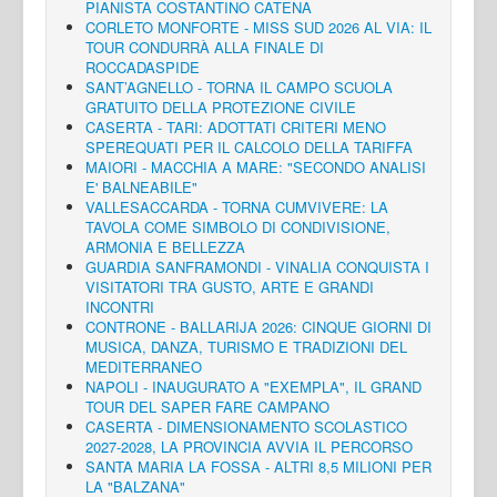
PIANISTA COSTANTINO CATENA
CORLETO MONFORTE - MISS SUD 2026 AL VIA: IL
TOUR CONDURRÀ ALLA FINALE DI
ROCCADASPIDE
SANT’AGNELLO - TORNA IL CAMPO SCUOLA
GRATUITO DELLA PROTEZIONE CIVILE
CASERTA - TARI: ADOTTATI CRITERI MENO
SPEREQUATI PER IL CALCOLO DELLA TARIFFA
MAIORI - MACCHIA A MARE: "SECONDO ANALISI
E' BALNEABILE"
VALLESACCARDA - TORNA CUMVIVERE: LA
TAVOLA COME SIMBOLO DI CONDIVISIONE,
ARMONIA E BELLEZZA
GUARDIA SANFRAMONDI - VINALIA CONQUISTA I
VISITATORI TRA GUSTO, ARTE E GRANDI
INCONTRI
CONTRONE - BALLARIJA 2026: CINQUE GIORNI DI
MUSICA, DANZA, TURISMO E TRADIZIONI DEL
MEDITERRANEO
NAPOLI - INAUGURATO A "EXEMPLA", IL GRAND
TOUR DEL SAPER FARE CAMPANO
CASERTA - DIMENSIONAMENTO SCOLASTICO
2027-2028, LA PROVINCIA AVVIA IL PERCORSO
SANTA MARIA LA FOSSA - ALTRI 8,5 MILIONI PER
LA "BALZANA"