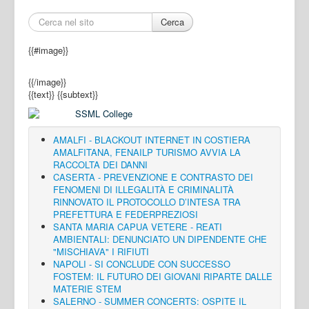
Cerca
{{#image}}
{{/image}}
{{text}}
{{subtext}}
AMALFI - BLACKOUT INTERNET IN COSTIERA
AMALFITANA, FENAILP TURISMO AVVIA LA
RACCOLTA DEI DANNI
CASERTA - PREVENZIONE E CONTRASTO DEI
FENOMENI DI ILLEGALITÀ E CRIMINALITÀ
RINNOVATO IL PROTOCOLLO D’INTESA TRA
PREFETTURA E FEDERPREZIOSI
SANTA MARIA CAPUA VETERE - REATI
AMBIENTALI: DENUNCIATO UN DIPENDENTE CHE
"MISCHIAVA" I RIFIUTI
NAPOLI - SI CONCLUDE CON SUCCESSO
FOSTEM: IL FUTURO DEI GIOVANI RIPARTE DALLE
MATERIE STEM
SALERNO - SUMMER CONCERTS: OSPITE IL