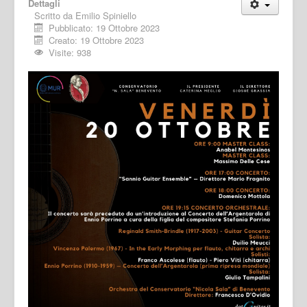
Dettagli
Scritto da
Emilio Spiniello
Pubblicato: 19 Ottobre 2023
Creato: 19 Ottobre 2023
Visite: 938