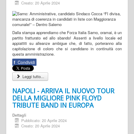
Creato: 20 Aprile 2024
Dalla stampa apprendiamo che Forza Italia Sarno, oramai, è un
partito fratturato ed allo sbando! Assenti a livello locale ed
appiattiti su alleanze ambigue che, di fatto, porteranno alla
capitolazione di coloro che si candidano in continuità con
questa amministrazione.
f
Condividi
Leggi tutto...
NAPOLI - ARRIVA IL NUOVO TOUR
DELLA MIGLIORE PINK FLOYD
TRIBUTE BAND IN EUROPA
Dettagli
Pubblicato: 20 Aprile 2024
Creato: 20 Aprile 2024