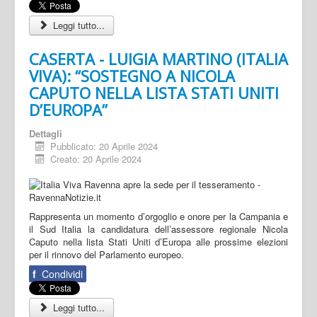
Leggi tutto...
CASERTA - LUIGIA MARTINO (ITALIA
VIVA): “SOSTEGNO A NICOLA
CAPUTO NELLA LISTA STATI UNITI
D’EUROPA”
Dettagli
Pubblicato: 20 Aprile 2024
Creato: 20 Aprile 2024
Rappresenta un momento d’orgoglio e onore per la Campania e
il Sud Italia la candidatura dell’assessore regionale Nicola
Caputo nella lista Stati Uniti d’Europa alle prossime elezioni
per il rinnovo del Parlamento europeo.
f
Condividi
Leggi tutto...