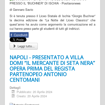
di Gennaro Savio
Si è tenuta presso il Liceo Statale di Ischia “Giorgio Buchner”
la decima edizione de “La Notte del Liceo Classico” che
quest’anno ha avuto come argomento la comunicazione ed a
cui hanno preso parte gli studenti di tutti gli indirizzi.
f
Condividi
Leggi tutto...
NAPOLI - PRESENTATO A VILLA
DOMI “IL MERCANTE DI SETA NERA”
OPERA PRIMA DEL REGISTA
PARTENOPEO ANTONIO
CENTOMANI
Dettagli
Pubblicato: 20 Aprile 2024
Creato: 20 Aprile 2024