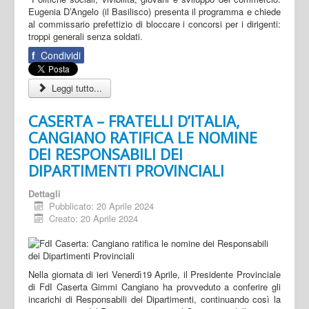
Eugenia D’Angelo (il Basilisco) presenta il programma e chiede
al commissario prefettizio di bloccare i concorsi per i dirigenti:
troppi generali senza soldati.
f
Condividi
Leggi tutto...
CASERTA – FRATELLI D’ITALIA,
CANGIANO RATIFICA LE NOMINE
DEI RESPONSABILI DEI
DIPARTIMENTI PROVINCIALI
Dettagli
Pubblicato: 20 Aprile 2024
Creato: 20 Aprile 2024
Nella giornata di ieri Venerdì19 Aprile, il Presidente Provinciale
di FdI Caserta Gimmi Cangiano ha provveduto a conferire gli
incarichi di Responsabili dei Dipartimenti, continuando così la