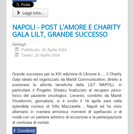
Leggi tutto...
NAPOLI - POST L’AMORE E CHARITY
GALA LILT, GRANDE SUCCESSO
Dettagli
Pubblicato: 20 Aprile 2024
Creato: 20 Aprile 2024
Grande successo per la XIII edizione di L’Amore è…, il Charity
Gala ideato ed organizzato da Maridi Communication, diretto a
sostenere le attività benefiche della LILT NAPOLI, in
particolare il Progetto Shiatsu finalizzato al recupero psico-
fisico del paziente oncologico. L’evento, condotto da Maridì
Vicedomini, giornalista, si è svolto il 18 aprile sera nella
splendida cornice di Villa Mazzarella , Napoli ed ha visto
alternarsi in maniera armonica momenti di spettacolo e di
moda con un parterre artistico di eccezione e la partecipazione
di centinaia di invitati.
f
Condividi