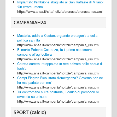
Impiantato l'embrione sbagliato al San Raffaele di Milano:
'Un errore umano'
https://www.ansa.it/sito/notizie/cronaca/cronaca_rss.xml
CAMPANIAH24
Mastella, addio a Costanzo grande protagonista della
politica sannita
http://www.ansa.it/campania/notizie/campania_rss.xml
E' morto Roberto Costanzo, fu il primo assessore
campano all'agricoltura
http://www.ansa.it/campania/notizie/campania_rss.xml
Caretta caretta intrappolata in rete salvata nelle acque di
Ischia
http://www.ansa.it/campania/notizie/campania_rss.xml
Campi Flegrei: Fico 'stato d'emergenza? Governo non ne
ha mai parlato con me'
http://www.ansa.it/campania/notizie/campania_rss.xml
Tir contromano sull'autostrada, il carico di pomodori si
rovescia su un'auto
http://www.ansa.it/campania/notizie/campania_rss.xml
SPORT (calcio)