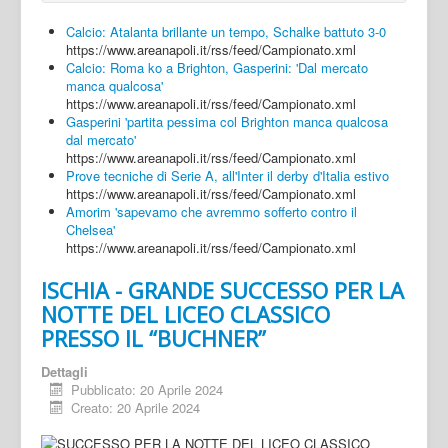
Calcio: Atalanta brillante un tempo, Schalke battuto 3-0
https://www.areanapoli.it/rss/feed/Campionato.xml
Calcio: Roma ko a Brighton, Gasperini: 'Dal mercato
manca qualcosa'
https://www.areanapoli.it/rss/feed/Campionato.xml
Gasperini 'partita pessima col Brighton manca qualcosa
dal mercato'
https://www.areanapoli.it/rss/feed/Campionato.xml
Prove tecniche di Serie A, all'Inter il derby d'Italia estivo
https://www.areanapoli.it/rss/feed/Campionato.xml
Amorim 'sapevamo che avremmo sofferto contro il
Chelsea'
https://www.areanapoli.it/rss/feed/Campionato.xml
ISCHIA - GRANDE SUCCESSO PER LA
NOTTE DEL LICEO CLASSICO
PRESSO IL “BUCHNER”
Dettagli
Pubblicato: 20 Aprile 2024
Creato: 20 Aprile 2024