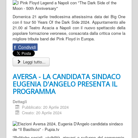
Domenica 21 aprile tredicesima attesissima data dei Big One
con il tour 50 Years Of the Dark Side 2024. Appuntamento alle
21.00 al Teatro Acacia a Napoli con il nuovo spettacolo della
popolare formazione veronese, consacrata dalla critica come la
migliore tribute band dei Pink Floyd in Europa.
f
Condividi
Leggi tutto...
AVERSA - LA CANDIDATA SINDACO
EUGENIA D'ANGELO PRESENTA IL
PROGRAMMA
Dettagli
Pubblicato: 20 Aprile 2024
Creato: 20 Aprile 2024
"Politiche sociali, vivibilità, giovani e sviluppo del commercio.