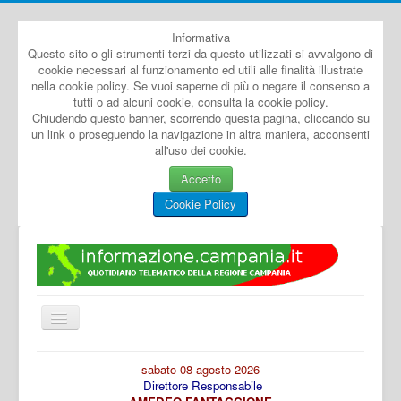
Informativa
Questo sito o gli strumenti terzi da questo utilizzati si avvalgono di
cookie necessari al funzionamento ed utili alle finalità illustrate
nella cookie policy. Se vuoi saperne di più o negare il consenso a
tutti o ad alcuni cookie, consulta la cookie policy.
Chiudendo questo banner, scorrendo questa pagina, cliccando su
un link o proseguendo la navigazione in altra maniera, acconsenti
all'uso dei cookie.
Accetto
Cookie Policy
Cambia
navigazione
Home
sabato 08 agosto 2026
Direttore Responsabile
Dal Mondo