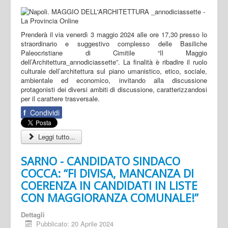
Prenderà il via venerdì 3 maggio 2024 alle ore 17,30 presso lo
straordinario e suggestivo complesso delle Basiliche
Paleocristiane di Cimitile “Il Maggio
dell’Architettura_annodiciassette”. La finalità è ribadire il ruolo
culturale dell’architettura sul piano umanistico, etico, sociale,
ambientale ed economico, invitando alla discussione
protagonisti dei diversi ambiti di discussione, caratterizzandosi
per il carattere trasversale.
f
Condividi
Leggi tutto...
SARNO - CANDIDATO SINDACO
COCCA: “FI DIVISA, MANCANZA DI
COERENZA IN CANDIDATI IN LISTE
CON MAGGIORANZA COMUNALE!”
Dettagli
Pubblicato: 20 Aprile 2024