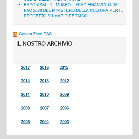
BARONISSI - “IL MUSEO – FRAC FINANZIATO DAL
PAC 2026 DEL MINISTERO DELLA CULTURA PER IL
PROGETTO SU MARIO PERSICO”
Genera Feed RSS
IL NOSTRO ARCHIVIO
2017
2016
2015
2014
2013
2012
2011
2010
2009
2008
2007
2006
2005
2004
2003