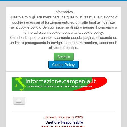
Informativa
Questo sito o gli strumenti terzi da questo utilizzati si avvalgono di
cookie necessari al funzionamento ed utili alle finalità illustrate
nella cookie policy. Se vuoi saperne di più o negare il consenso a
tutti o ad alcuni cookie, consulta la cookie policy.
Chiudendo questo banner, scorrendo questa pagina, cliccando su
un link o proseguendo la navigazione in altra maniera, acconsenti
all'uso dei cookie.
Accetto
Cookie Policy
Cambia
navigazione
Home
giovedì 06 agosto 2026
Direttore Responsabile
Dal Mondo