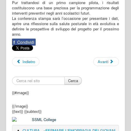
Pur trattandosi di un primo campione pilota, i risultati
costituiscono una base preziosa per la programmazione degli
interventi preventivi negli anni scolastici futuri.
La conferenza stampa sarà l’occasione per presentare i dati,
aprire una riflessione sulla salute posturale in età evolutiva e
definire le prospettive di sviluppo del progetto per il prossimo
anno.
f
Condividi
Indietro
Avanti
Cerca
{{#image}}
{{/image}}
{{text}}
{{subtext}}
CULTURA - «FERMARE L'EMORRAGIA DEI GIOVANI