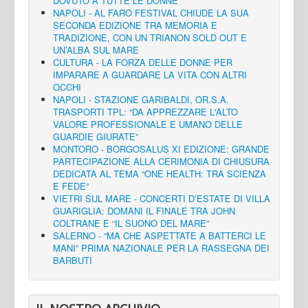
DOVUTO A TUTTE LE DONNE”
NAPOLI - AL FARO FESTIVAL CHIUDE LA SUA
SECONDA EDIZIONE TRA MEMORIA E
TRADIZIONE, CON UN TRIANON SOLD OUT E
UN’ALBA SUL MARE
CULTURA - LA FORZA DELLE DONNE PER
IMPARARE A GUARDARE LA VITA CON ALTRI
OCCHI
NAPOLI - STAZIONE GARIBALDI, OR.S.A.
TRASPORTI TPL: “DA APPREZZARE L'ALTO
VALORE PROFESSIONALE E UMANO DELLE
GUARDIE GIURATE”
MONTORO - BORGOSALUS XI EDIZIONE: GRANDE
PARTECIPAZIONE ALLA CERIMONIA DI CHIUSURA
DEDICATA AL TEMA “ONE HEALTH: TRA SCIENZA
E FEDE”
VIETRI SUL MARE - CONCERTI D’ESTATE DI VILLA
GUARIGLIA: DOMANI IL FINALE TRA JOHN
COLTRANE E “IL SUONO DEL MARE”
SALERNO - “MA CHE ASPETTATE A BATTERCI LE
MANI” PRIMA NAZIONALE PER LA RASSEGNA DEI
BARBUTI