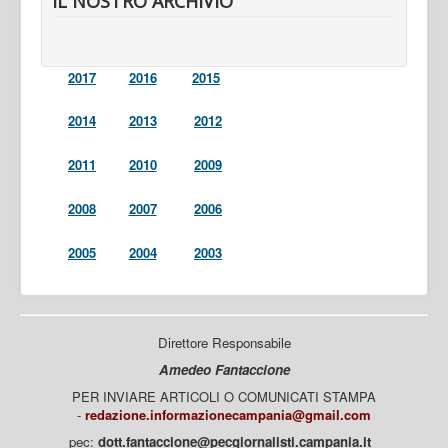
IL NOSTRO ARCHIVIO
2017
2016
2015
2014
2013
2012
2011
2010
2009
2008
2007
2006
2005
2004
2003
Direttore Responsabile
Amedeo Fantaccione
PER INVIARE ARTICOLI O COMUNICATI STAMPA
-
redazione.informazionecampania@gmail.com
pec:
dott.fantaccione@pecgiornalisti.campania.it