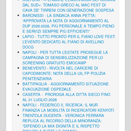
DAL SUD»: TOMASO GRECO AL MAC FEST DI
CAVA DE' TIRRENI CON GENERAZIONE SOSPESA
BARONISSI - LA SINDACA ANNA PETTA:
“APPROVATA LA NOTA DI AGGIORNAMENTO AL
DUP 2026-2028, PIÙ PERSONALE A TEMPO PIENO
E SERVIZI SEMPRE PIÙ EFFICIENTI”
LAPIO - TUTTO PRONTO PER IL FIANO LOVE FEST:
L’EVENTO DEDICATO AL FIANO DI AVELLINO
DOCG
NAPOLI - PER TUTTA L’ESTATE PROSEGUE LA
CAMPAGNA DI SENSIBILIZZAZIONE PER LO
SCREENING GRATUITO EMOCAMP
BENEVENTO - RIVOLTA NEL CARCERE DI
CAPODIMONTE: NOTA DELLA UIL FP POLIZIA
PENITENZIARIA
BATTIPAGLIA - AGGIORNAMENTO SITUAZIONE
EVACUAZIONE OSPEDALE
CASERTA - PROROGA ALLA DITTA SIECO FINO
AL 31 LUGLIO 2028
NAPOLI - FEDERICO II, RICERCA: IL MUR
FINANZIA LA MOBILITÀ DI RICERCATORI KENYOTI
TRENTOLA DUCENTA - VERONICA FERRARA
REPLICA AL RICORSO DELLA MINORANZA:
“DIFENDO LA MIA DIGNITÀ E IL RISPETTO