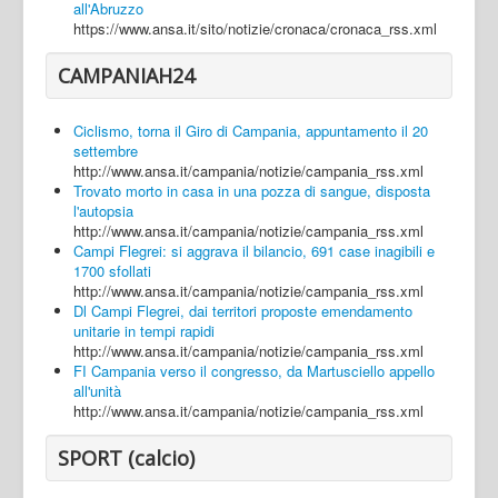
all'Abruzzo
https://www.ansa.it/sito/notizie/cronaca/cronaca_rss.xml
CAMPANIAH24
Ciclismo, torna il Giro di Campania, appuntamento il 20
settembre
http://www.ansa.it/campania/notizie/campania_rss.xml
Trovato morto in casa in una pozza di sangue, disposta
l'autopsia
http://www.ansa.it/campania/notizie/campania_rss.xml
Campi Flegrei: si aggrava il bilancio, 691 case inagibili e
1700 sfollati
http://www.ansa.it/campania/notizie/campania_rss.xml
Dl Campi Flegrei, dai territori proposte emendamento
unitarie in tempi rapidi
http://www.ansa.it/campania/notizie/campania_rss.xml
FI Campania verso il congresso, da Martusciello appello
all'unità
http://www.ansa.it/campania/notizie/campania_rss.xml
SPORT (calcio)