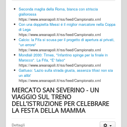
Seconda maglia della Roma, bianca con striscia
giallorossa
https://www.areanapoli.it/rss/feed/Campionato.xml
Con una doppietta Messi é il miglior marcatore nella Coppa
di Lega
https://www.areanapoli.it/rss/feed/Campionato.xml
Calcio: la Fifa si scusa per il progetto di apertura ai privati,
"un errore"
https://www.areanapoli.it/rss/feed/Campionato.xml
Mondiali 2030: Times, "Infantino spinge per la finale in
Marocco". La Fifa, "E' falso"
https://www.areanapoli.it/rss/feed/Campionato.xml
Gattuso: 'Lazio sulla strada giusta, assenza tifosi non sia
un alibi'
https://www.areanapoli.it/rss/feed/Campionato.xml
MERCATO SAN SEVERINO - UN
VIAGGIO SUL TRENO
DELL’ISTRUZIONE PER CELEBRARE
LA FESTA DELLA MAMMA
Dettagli