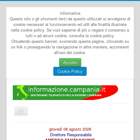
Informativa
Questo sito o gli strumenti terzi da questo utilizzati si avvalgono di
cookie necessari al funzionamento ed utili alle finalità illustrate
nella cookie policy. Se vuoi saperne di più o negare il consenso a
tutti o ad alcuni cookie, consulta la cookie policy.
Chiudendo questo banner, scorrendo questa pagina, cliccando su
un link o proseguendo la navigazione in altra maniera, acconsenti
all'uso dei cookie.
Accetto
Cookie Policy
Cambia
navigazione
Home
giovedì 06 agosto 2026
Direttore Responsabile
Dal Mondo