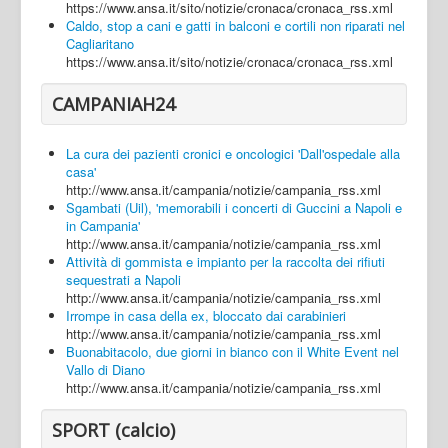
https://www.ansa.it/sito/notizie/cronaca/cronaca_rss.xml
Caldo, stop a cani e gatti in balconi e cortili non riparati nel
Cagliaritano
https://www.ansa.it/sito/notizie/cronaca/cronaca_rss.xml
CAMPANIAH24
La cura dei pazienti cronici e oncologici 'Dall'ospedale alla
casa'
http://www.ansa.it/campania/notizie/campania_rss.xml
Sgambati (Uil), 'memorabili i concerti di Guccini a Napoli e
in Campania'
http://www.ansa.it/campania/notizie/campania_rss.xml
Attività di gommista e impianto per la raccolta dei rifiuti
sequestrati a Napoli
http://www.ansa.it/campania/notizie/campania_rss.xml
Irrompe in casa della ex, bloccato dai carabinieri
http://www.ansa.it/campania/notizie/campania_rss.xml
Buonabitacolo, due giorni in bianco con il White Event nel
Vallo di Diano
http://www.ansa.it/campania/notizie/campania_rss.xml
SPORT (calcio)