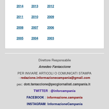
2014
2013
2012
2011
2010
2009
2008
2007
2006
2005
2004
2003
Direttore Responsabile
Amedeo Fantaccione
PER INVIARE ARTICOLI O COMUNICATI STAMPA
-
redazione.informazionecampania@gmail.com
pec:
dott.fantaccione@pecgiornalisti.campania.it
TWITTER
:
@inforcampania
FACEBOOK
:
informazione.campania
INSTAGRAM
:
InformazioneCampania