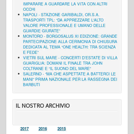
IMPARARE A GUARDARE LA VITA CON ALTRI
OCCHI
NAPOLI - STAZIONE GARIBALDI, OR.S.A.
TRASPORTI TPL: “DA APPREZZARE L'ALTO
VALORE PROFESSIONALE E UMANO DELLE
GUARDIE GIURATE”
MONTORO - BORGOSALUS XI EDIZIONE: GRANDE
PARTECIPAZIONE ALLA CERIMONIA DI CHIUSURA
DEDICATA AL TEMA “ONE HEALTH: TRA SCIENZA
E FEDE”
VIETRI SUL MARE - CONCERTI D’ESTATE DI VILLA
GUARIGLIA: DOMANI IL FINALE TRA JOHN
COLTRANE E “IL SUONO DEL MARE”
SALERNO - “MA CHE ASPETTATE A BATTERCI LE
MANI” PRIMA NAZIONALE PER LA RASSEGNA DEI
BARBUTI
IL NOSTRO ARCHIVIO
2017
2016
2015