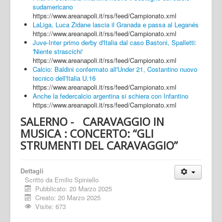
sudamericano
https://www.areanapoli.it/rss/feed/Campionato.xml
LaLiga, Luca Zidane lascia il Granada e passa al Leganés
https://www.areanapoli.it/rss/feed/Campionato.xml
Juve-Inter primo derby d'Italia dal caso Bastoni, Spalletti:
'Niente strascichi'
https://www.areanapoli.it/rss/feed/Campionato.xml
Calcio: Baldini confermato all'Under 21, Costantino nuovo
tecnico dell'Italia U.16
https://www.areanapoli.it/rss/feed/Campionato.xml
Anche la federcalcio argentina si schiera con Infantino
https://www.areanapoli.it/rss/feed/Campionato.xml
SALERNO - CARAVAGGIO IN
MUSICA : CONCERTO: “GLI
STRUMENTI DEL CARAVAGGIO”
Dettagli
Scritto da
Emilio Spiniello
Pubblicato: 20 Marzo 2025
Creato: 20 Marzo 2025
Visite: 673