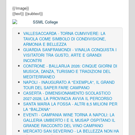
{{/image}}
{{text}}
{{subtext}}
VALLESACCARDA - TORNA CUMVIVERE: LA
TAVOLA COME SIMBOLO DI CONDIVISIONE,
ARMONIA E BELLEZZA
GUARDIA SANFRAMONDI - VINALIA CONQUISTA I
VISITATORI TRA GUSTO, ARTE E GRANDI
INCONTRI
CONTRONE - BALLARIJA 2026: CINQUE GIORNI DI
MUSICA, DANZA, TURISMO E TRADIZIONI DEL
MEDITERRANEO
NAPOLI - INAUGURATO A "EXEMPLA", IL GRAND
TOUR DEL SAPER FARE CAMPANO
CASERTA - DIMENSIONAMENTO SCOLASTICO
2027-2028, LA PROVINCIA AVVIA IL PERCORSO
SANTA MARIA LA FOSSA - ALTRI 8,5 MILIONI PER
LA "BALZANA"
EVENTI - CAMPANIA WINE TORNA A NAPOLI: LA
GALLERIA UMBERTO I E IL MUSAP OSPITANO IL
GRANDE RACCONTO DEL VINO CAMPANO
MERCATO SAN SEVERINO - LA BELLEZZA NON HA