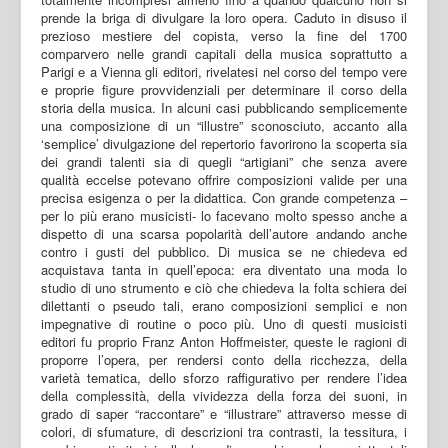
prende la briga di divulgare la loro opera. Caduto in disuso il
prezioso mestiere del copista, verso la fine del 1700
comparvero nelle grandi capitali della musica soprattutto a
Parigi e a Vienna gli editori, rivelatesi nel corso del tempo vere
e proprie figure provvidenziali per determinare il corso della
storia della musica. In alcuni casi pubblicando semplicemente
una composizione di un “illustre” sconosciuto, accanto alla
‘semplice’ divulgazione del repertorio favorirono la scoperta sia
dei grandi talenti sia di quegli “artigiani” che senza avere
qualità eccelse potevano offrire composizioni valide per una
precisa esigenza o per la didattica. Con grande competenza –
per lo più erano musicisti- lo facevano molto spesso anche a
dispetto di una scarsa popolarità dell’autore andando anche
contro i gusti del pubblico. Di musica se ne chiedeva ed
acquistava tanta in quell’epoca: era diventato una moda lo
studio di uno strumento e ciò che chiedeva la folta schiera dei
dilettanti o pseudo tali, erano composizioni semplici e non
impegnative di routine o poco più. Uno di questi musicisti
editori fu proprio Franz Anton Hoffmeister, queste le ragioni di
proporre l’opera, per rendersi conto della ricchezza, della
varietà tematica, dello sforzo raffigurativo per rendere l’idea
della complessità, della vividezza della forza dei suoni, in
grado di saper “raccontare” e “illustrare” attraverso messe di
colori, di sfumature, di descrizioni tra contrasti, la tessitura, i