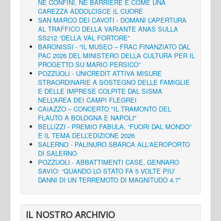
NÈ CONFINI, NÈ BARRIERE E COME UNA
CAREZZA ADDOLCISCE IL CUORE
SAN MARCO DEI CAVOTI - DOMANI L’APERTURA
AL TRAFFICO DELLA VARIANTE ANAS SULLA
SS212 “DELLA VAL FORTORE”
BARONISSI - “IL MUSEO – FRAC FINANZIATO DAL
PAC 2026 DEL MINISTERO DELLA CULTURA PER IL
PROGETTO SU MARIO PERSICO”
POZZUOLI - UNICREDIT ATTIVA MISURE
STRAORDINARIE A SOSTEGNO DELLE FAMIGLIE
E DELLE IMPRESE COLPITE DAL SISMA
NELL’AREA DEI CAMPI FLEGREI
CAIAZZO – CONCERTO "IL TRAMONTO DEL
FLAUTO A BOLOGNA E NAPOLI"
BELLIZZI - PREMIO FABULA, “FUORI DAL MONDO”
È IL TEMA DELL’EDIZIONE 2026
SALERNO - PALINURO SBARCA ALL'AEROPORTO
DI SALERNO
POZZUOLI - ABBATTIMENTI CASE, GENNARO
SAVIO: “QUANDO LO STATO FA 5 VOLTE PIU’
DANNI DI UN TERREMOTO DI MAGNITUDO 4.7”
IL NOSTRO ARCHIVIO