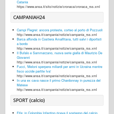
Catania
https://www.ansa.it/sito/notizie/cronaca/cronaca_rss.xml
CAMPANIAH24
Campi Flegrei: ancora proteste, corteo al porto di Pozzuoli
http://www.ansa.it/campania/notizie/campania_rss.xml
Barca affonda in Costiera Amalfitana, tutti salvi i diportisti
a bordo
http://www.ansa.it/campania/notizie/campania_rss.xml
Il Bufalo e Sammarzano, nuova serie gialla di Maurizio De
Giovanni
http://www.ansa.it/campania/notizie/campania_rss.xml
Fucci, 'Meloni sperpera miliardi per armi in Ucraina mentre
fisco uccide partite Iva'
http://www.ansa.it/campania/notizie/campania_rss.xml
In una ex cava nasce il primo Chardonnay in purezza del
Matese
http://www.ansa.it/campania/notizie/campania_rss.xml
SPORT (calcio)
Fifa: in Colombia Infantino riceve il sostegno del calcio