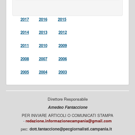
2017
2016
2015
2014
2013
2012
2011
2010
2009
2008
2007
2006
2005
2004
2003
Direttore Responsabile
Amedeo Fantaccione
PER INVIARE ARTICOLI O COMUNICATI STAMPA
-
redazione.informazionecampania@gmail.com
pec:
dott.fantaccione@pecgiornalisti.campania.it