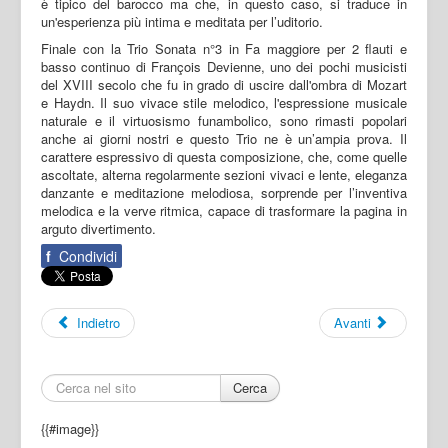
è tipico del barocco ma che, in questo caso, si traduce in
un'esperienza più intima e meditata per l’uditorio.
Finale con la Trio Sonata n°3 in Fa maggiore per 2 flauti e
basso continuo di François Devienne, uno dei pochi musicisti
del XVIII secolo che fu in grado di uscire dall'ombra di Mozart
e Haydn. Il suo vivace stile melodico, l'espressione musicale
naturale e il virtuosismo funambolico, sono rimasti popolari
anche ai giorni nostri e questo Trio ne è un’ampia prova. Il
carattere espressivo di questa composizione, che, come quelle
ascoltate, alterna regolarmente sezioni vivaci e lente, eleganza
danzante e meditazione melodiosa, sorprende per l’inventiva
melodica e la verve ritmica, capace di trasformare la pagina in
arguto divertimento.
f
Condividi
Indietro
Avanti
Cerca
{{#image}}