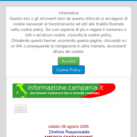
Informativa
Questo sito o gli strumenti terzi da questo utilizzati si avvalgono di
cookie necessari al funzionamento ed utili alle finalità illustrate
nella cookie policy. Se vuoi saperne di più o negare il consenso a
tutti o ad alcuni cookie, consulta la cookie policy.
Chiudendo questo banner, scorrendo questa pagina, cliccando su
un link o proseguendo la navigazione in altra maniera, acconsenti
all'uso dei cookie.
Accetto
Cookie Policy
Cambia
navigazione
Home
sabato 08 agosto 2026
Direttore Responsabile
Dal Mondo