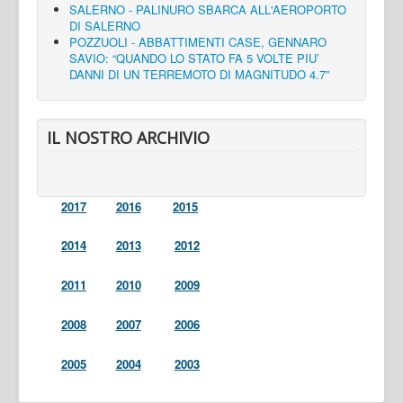
SALERNO - PALINURO SBARCA ALL'AEROPORTO
DI SALERNO
POZZUOLI - ABBATTIMENTI CASE, GENNARO
SAVIO: “QUANDO LO STATO FA 5 VOLTE PIU’
DANNI DI UN TERREMOTO DI MAGNITUDO 4.7”
IL NOSTRO ARCHIVIO
2017
2016
2015
2014
2013
2012
2011
2010
2009
2008
2007
2006
2005
2004
2003