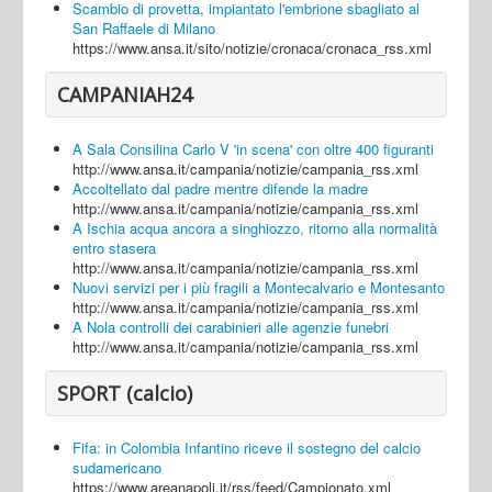
Scambio di provetta, impiantato l'embrione sbagliato al
San Raffaele di Milano
https://www.ansa.it/sito/notizie/cronaca/cronaca_rss.xml
CAMPANIAH24
A Sala Consilina Carlo V 'in scena' con oltre 400 figuranti
http://www.ansa.it/campania/notizie/campania_rss.xml
Accoltellato dal padre mentre difende la madre
http://www.ansa.it/campania/notizie/campania_rss.xml
A Ischia acqua ancora a singhiozzo, ritorno alla normalità
entro stasera
http://www.ansa.it/campania/notizie/campania_rss.xml
Nuovi servizi per i più fragili a Montecalvario e Montesanto
http://www.ansa.it/campania/notizie/campania_rss.xml
A Nola controlli dei carabinieri alle agenzie funebri
http://www.ansa.it/campania/notizie/campania_rss.xml
SPORT (calcio)
Fifa: in Colombia Infantino riceve il sostegno del calcio
sudamericano
https://www.areanapoli.it/rss/feed/Campionato.xml