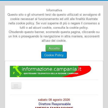
Informativa
Questo sito o gli strumenti terzi da questo utilizzati si avvalgono di
cookie necessari al funzionamento ed utili alle finalità illustrate
nella cookie policy. Se vuoi saperne di più o negare il consenso a
tutti o ad alcuni cookie, consulta la cookie policy.
Chiudendo questo banner, scorrendo questa pagina, cliccando su
un link o proseguendo la navigazione in altra maniera, acconsenti
all'uso dei cookie.
Accetto
Cookie Policy
Cambia
navigazione
Home
sabato 08 agosto 2026
Direttore Responsabile
Dal Mondo