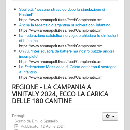
Spalletti, 'nessuno strascico dopo la simulazione di
Bastoni'
https://www.areanapoli.it/rss/feed/Campionato.xml
Anche la federcalcio argentina si schiera con Infantino
https://www.areanapoli.it/rss/feed/Campionato.xml
La Federazione calcistica norvegese chiederà le dimissioni
di Infantino
https://www.areanapoli.it/rss/feed/Campionato.xml
Chivu, 'Inter squadra da battere ma nostro puzzle ancora
incompleto'
https://www.areanapoli.it/rss/feed/Campionato.xml
La Federazione Messicana di Calcio conferma il sostegno
a Infantino
https://www.areanapoli.it/rss/feed/Campionato.xml
REGIONE - LA CAMPANIA A
VINITALY 2024, ECCO LA CARICA
DELLE 180 CANTINE
Dettagli
Scritto da
Emilio Spiniello
Pubblicato: 12 Aprile 2024