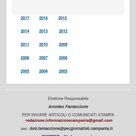
2017
2016
2015
2014
2013
2012
2011
2010
2009
2008
2007
2006
2005
2004
2003
Direttore Responsabile
Amedeo Fantaccione
PER INVIARE ARTICOLI O COMUNICATI STAMPA
-
redazione.informazionecampania@gmail.com
pec:
dott.fantaccione@pecgiornalisti.campania.it