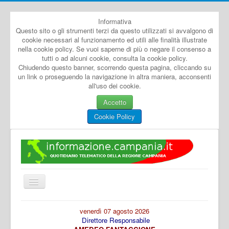
Informativa
Questo sito o gli strumenti terzi da questo utilizzati si avvalgono di
cookie necessari al funzionamento ed utili alle finalità illustrate
nella cookie policy. Se vuoi saperne di più o negare il consenso a
tutti o ad alcuni cookie, consulta la cookie policy.
Chiudendo questo banner, scorrendo questa pagina, cliccando su
un link o proseguendo la navigazione in altra maniera, acconsenti
all'uso dei cookie.
Accetto
Cookie Policy
Cambia
navigazione
Home
venerdì 07 agosto 2026
Direttore Responsabile
Dal Mondo