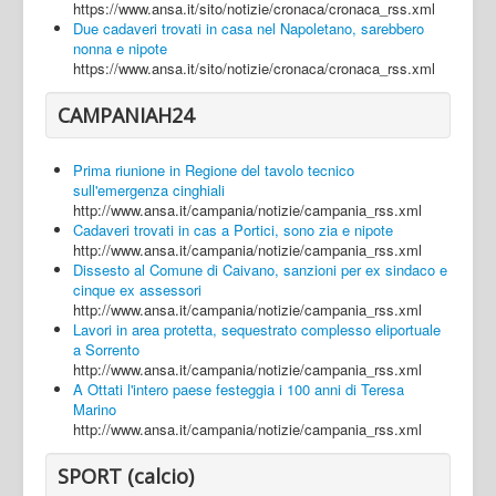
https://www.ansa.it/sito/notizie/cronaca/cronaca_rss.xml
Due cadaveri trovati in casa nel Napoletano, sarebbero
nonna e nipote
https://www.ansa.it/sito/notizie/cronaca/cronaca_rss.xml
CAMPANIAH24
Prima riunione in Regione del tavolo tecnico
sull'emergenza cinghiali
http://www.ansa.it/campania/notizie/campania_rss.xml
Cadaveri trovati in cas a Portici, sono zia e nipote
http://www.ansa.it/campania/notizie/campania_rss.xml
Dissesto al Comune di Caivano, sanzioni per ex sindaco e
cinque ex assessori
http://www.ansa.it/campania/notizie/campania_rss.xml
Lavori in area protetta, sequestrato complesso eliportuale
a Sorrento
http://www.ansa.it/campania/notizie/campania_rss.xml
A Ottati l'intero paese festeggia i 100 anni di Teresa
Marino
http://www.ansa.it/campania/notizie/campania_rss.xml
SPORT (calcio)