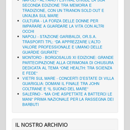
SECONDA EDIZIONE TRA MEMORIA E
TRADIZIONE, CON UN TRIANON SOLD OUT E
UN’ALBA SUL MARE
CULTURA - LA FORZA DELLE DONNE PER
IMPARARE A GUARDARE LA VITA CON ALTRI
OCCHI
NAPOLI - STAZIONE GARIBALDI, OR.S.A.
TRASPORTI TPL: “DA APPREZZARE L'ALTO
VALORE PROFESSIONALE E UMANO DELLE
GUARDIE GIURATE”
MONTORO - BORGOSALUS XI EDIZIONE: GRANDE
PARTECIPAZIONE ALLA CERIMONIA DI CHIUSURA
DEDICATA AL TEMA “ONE HEALTH: TRA SCIENZA
E FEDE”
VIETRI SUL MARE - CONCERTI D’ESTATE DI VILLA
GUARIGLIA: DOMANI IL FINALE TRA JOHN
COLTRANE E “IL SUONO DEL MARE”
SALERNO - “MA CHE ASPETTATE A BATTERCI LE
MANI” PRIMA NAZIONALE PER LA RASSEGNA DEI
BARBUTI
IL NOSTRO ARCHIVIO