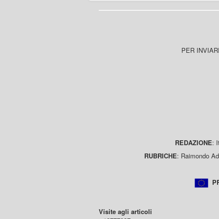
PER INVIAR
REDAZIONE
: 
RUBRICHE
: Raimondo Ada
PR
Visite agli articoli