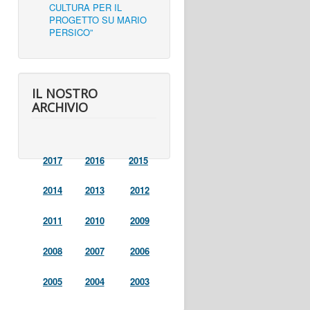
CULTURA PER IL
PROGETTO SU MARIO
PERSICO”
IL NOSTRO
ARCHIVIO
2017
2016
2015
2014
2013
2012
2011
2010
2009
2008
2007
2006
2005
2004
2003