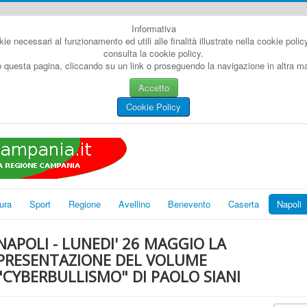
Informativa
kie necessari al funzionamento ed utili alle finalità illustrate nella cookie poli
consulta la cookie policy.
questa pagina, cliccando su un link o proseguendo la navigazione in altra man
Accetto
Cookie Policy
ura
Sport
Regione
Avellino
Benevento
Caserta
Napoli
NAPOLI - LUNEDI' 26 MAGGIO LA
PRESENTAZIONE DEL VOLUME
"CYBERBULLISMO" DI PAOLO SIANI