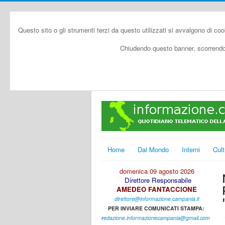
Questo sito o gli strumenti terzi da questo utilizzati si avvalgono di coo
Chiudendo questo banner, scorrendo 
Home
Dal Mondo
Interni
Cult
domenica 09 agosto 2026
Direttore Responsabile
AMEDEO FANTACCIONE
direttore@informazione.campania.it
PER INVIARE COMUNICATI STAMPA:
r
edazione.informazionecampania@gmail.com