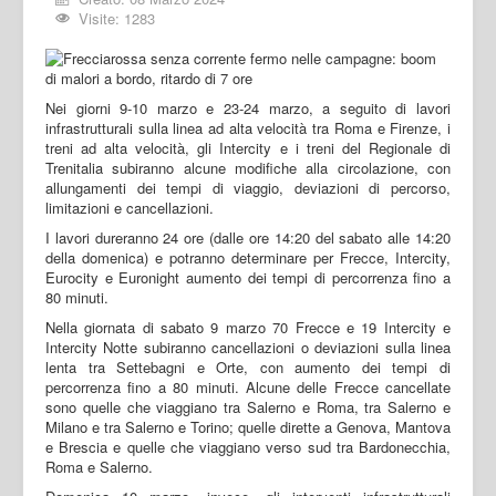
Visite: 1283
Nei giorni 9-10 marzo e 23-24 marzo, a seguito di lavori
infrastrutturali sulla linea ad alta velocità tra Roma e Firenze, i
treni ad alta velocità, gli Intercity e i treni del Regionale di
Trenitalia subiranno alcune modifiche alla circolazione, con
allungamenti dei tempi di viaggio, deviazioni di percorso,
limitazioni e cancellazioni.
I lavori dureranno 24 ore (dalle ore 14:20 del sabato alle 14:20
della domenica) e potranno determinare per Frecce, Intercity,
Eurocity e Euronight aumento dei tempi di percorrenza fino a
80 minuti.
Nella giornata di sabato 9 marzo 70 Frecce e 19 Intercity e
Intercity Notte subiranno cancellazioni o deviazioni sulla linea
lenta tra Settebagni e Orte, con aumento dei tempi di
percorrenza fino a 80 minuti. Alcune delle Frecce cancellate
sono quelle che viaggiano tra Salerno e Roma, tra Salerno e
Milano e tra Salerno e Torino; quelle dirette a Genova, Mantova
e Brescia e quelle che viaggiano verso sud tra Bardonecchia,
Roma e Salerno.