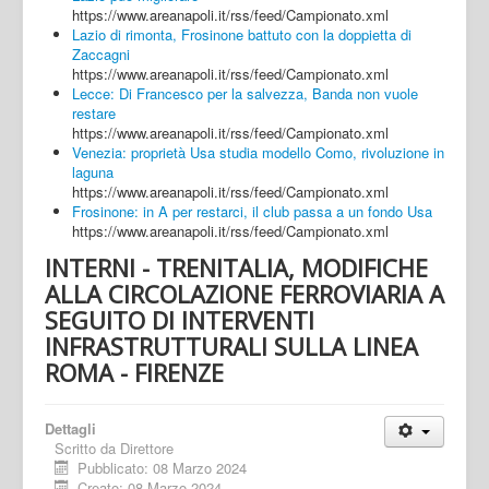
https://www.areanapoli.it/rss/feed/Campionato.xml
Lazio di rimonta, Frosinone battuto con la doppietta di
Zaccagni
https://www.areanapoli.it/rss/feed/Campionato.xml
Lecce: Di Francesco per la salvezza, Banda non vuole
restare
https://www.areanapoli.it/rss/feed/Campionato.xml
Venezia: proprietà Usa studia modello Como, rivoluzione in
laguna
https://www.areanapoli.it/rss/feed/Campionato.xml
Frosinone: in A per restarci, il club passa a un fondo Usa
https://www.areanapoli.it/rss/feed/Campionato.xml
INTERNI - TRENITALIA, MODIFICHE
ALLA CIRCOLAZIONE FERROVIARIA A
SEGUITO DI INTERVENTI
INFRASTRUTTURALI SULLA LINEA
ROMA - FIRENZE
Dettagli
Scritto da
Direttore
Pubblicato: 08 Marzo 2024
Creato: 08 Marzo 2024