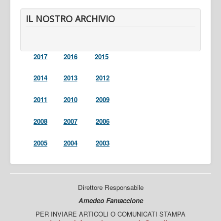
IL NOSTRO ARCHIVIO
2017
2016
2015
2014
2013
2012
2011
2010
2009
2008
2007
2006
2005
2004
2003
Direttore Responsabile
Amedeo Fantaccione
PER INVIARE ARTICOLI O COMUNICATI STAMPA