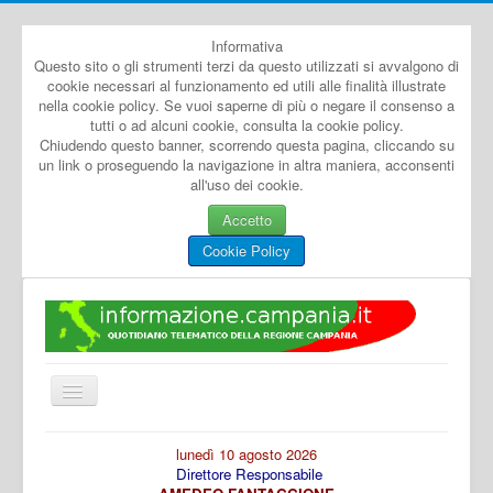
Informativa
Questo sito o gli strumenti terzi da questo utilizzati si avvalgono di
cookie necessari al funzionamento ed utili alle finalità illustrate
nella cookie policy. Se vuoi saperne di più o negare il consenso a
tutti o ad alcuni cookie, consulta la cookie policy.
Chiudendo questo banner, scorrendo questa pagina, cliccando su
un link o proseguendo la navigazione in altra maniera, acconsenti
all'uso dei cookie.
Accetto
Cookie Policy
Cambia
navigazione
Home
lunedì 10 agosto 2026
Direttore Responsabile
Dal Mondo