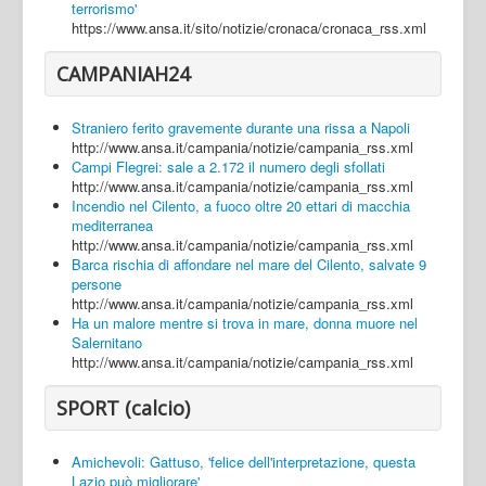
terrorismo'
https://www.ansa.it/sito/notizie/cronaca/cronaca_rss.xml
CAMPANIAH24
Straniero ferito gravemente durante una rissa a Napoli
http://www.ansa.it/campania/notizie/campania_rss.xml
Campi Flegrei: sale a 2.172 il numero degli sfollati
http://www.ansa.it/campania/notizie/campania_rss.xml
Incendio nel Cilento, a fuoco oltre 20 ettari di macchia
mediterranea
http://www.ansa.it/campania/notizie/campania_rss.xml
Barca rischia di affondare nel mare del Cilento, salvate 9
persone
http://www.ansa.it/campania/notizie/campania_rss.xml
Ha un malore mentre si trova in mare, donna muore nel
Salernitano
http://www.ansa.it/campania/notizie/campania_rss.xml
SPORT (calcio)
Amichevoli: Gattuso, 'felice dell'interpretazione, questa
Lazio può migliorare'