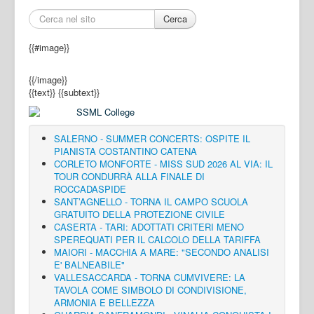
Cerca
{{#image}}
{{/image}}
{{text}}
{{subtext}}
SALERNO - SUMMER CONCERTS: OSPITE IL
PIANISTA COSTANTINO CATENA
CORLETO MONFORTE - MISS SUD 2026 AL VIA: IL
TOUR CONDURRÀ ALLA FINALE DI
ROCCADASPIDE
SANT’AGNELLO - TORNA IL CAMPO SCUOLA
GRATUITO DELLA PROTEZIONE CIVILE
CASERTA - TARI: ADOTTATI CRITERI MENO
SPEREQUATI PER IL CALCOLO DELLA TARIFFA
MAIORI - MACCHIA A MARE: "SECONDO ANALISI
E' BALNEABILE"
VALLESACCARDA - TORNA CUMVIVERE: LA
TAVOLA COME SIMBOLO DI CONDIVISIONE,
ARMONIA E BELLEZZA