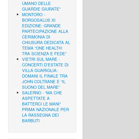
UMANO DELLE
GUARDIE GIURATE”
MONTORO -
BORGOSALUS XI
EDIZIONE: GRANDE
PARTECIPAZIONE ALLA
CERIMONIA DI
CHIUSURA DEDICATA AL
TEMA “ONE HEALTH:
TRA SCIENZA E FEDE”
VIETRI SUL MARE -
CONCERTI D’ESTATE DI
VILLA GUARIGLIA:
DOMANI IL FINALE TRA
JOHN COLTRANE E “IL
SUONO DEL MARE”
SALERNO - “MA CHE
ASPETTATE A
BATTERCI LE MANI”
PRIMA NAZIONALE PER
LA RASSEGNA DEI
BARBUTI