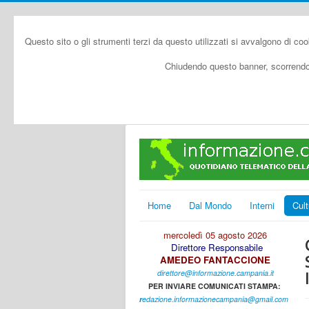
Questo sito o gli strumenti terzi da questo utilizzati si avvalgono di coo
Chiudendo questo banner, scorrendo 
Home
Dal Mondo
Interni
Cult
mercoledì 05 agosto 2026
Direttore Responsabile
AMEDEO FANTACCIONE
direttore@informazione.campania.it
PER INVIARE COMUNICATI STAMPA:
r
edazione.informazionecampania@gmail.com