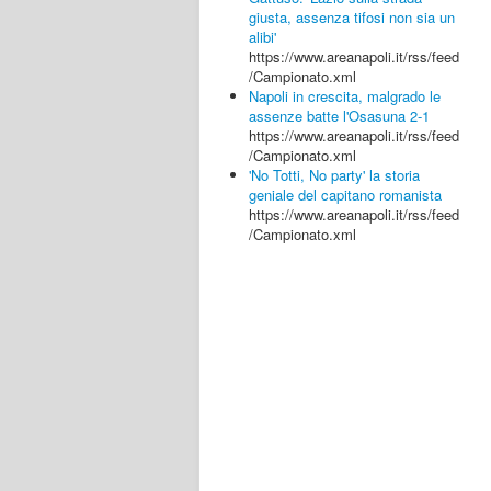
giusta, assenza tifosi non sia un
alibi'
https://www.areanapoli.it/rss/feed
/Campionato.xml
Napoli in crescita, malgrado le
assenze batte l'Osasuna 2-1
https://www.areanapoli.it/rss/feed
/Campionato.xml
'No Totti, No party' la storia
geniale del capitano romanista
https://www.areanapoli.it/rss/feed
/Campionato.xml