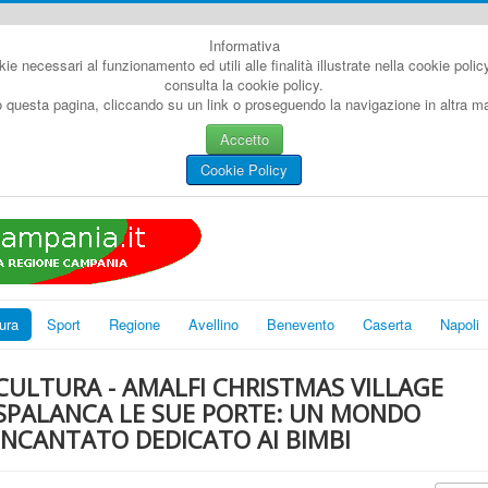
Informativa
kie necessari al funzionamento ed utili alle finalità illustrate nella cookie poli
consulta la cookie policy.
questa pagina, cliccando su un link o proseguendo la navigazione in altra man
Accetto
Cookie Policy
ura
Sport
Regione
Avellino
Benevento
Caserta
Napoli
CULTURA - AMALFI CHRISTMAS VILLAGE
SPALANCA LE SUE PORTE: UN MONDO
INCANTATO DEDICATO AI BIMBI