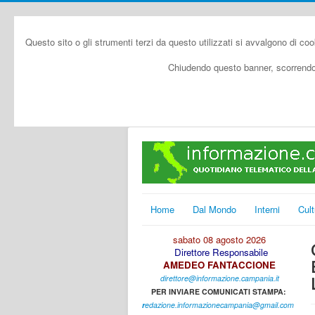
Questo sito o gli strumenti terzi da questo utilizzati si avvalgono di coo
Chiudendo questo banner, scorrendo 
Home
Dal Mondo
Interni
Cult
sabato 08 agosto 2026
Direttore Responsabile
AMEDEO FANTACCIONE
direttore@informazione.campania.it
PER INVIARE COMUNICATI STAMPA:
r
edazione.informazionecampania@gmail.com