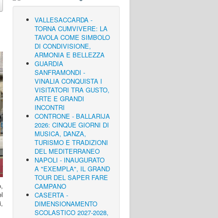
VALLESACCARDA -
TORNA CUMVIVERE: LA
TAVOLA COME SIMBOLO
DI CONDIVISIONE,
ARMONIA E BELLEZZA
GUARDIA
SANFRAMONDI -
VINALIA CONQUISTA I
VISITATORI TRA GUSTO,
ARTE E GRANDI
INCONTRI
CONTRONE - BALLARIJA
2026: CINQUE GIORNI DI
MUSICA, DANZA,
TURISMO E TRADIZIONI
DEL MEDITERRANEO
NAPOLI - INAUGURATO
A "EXEMPLA", IL GRAND
TOUR DEL SAPER FARE
,
CAMPANO
el
CASERTA -
i,
DIMENSIONAMENTO
SCOLASTICO 2027-2028,