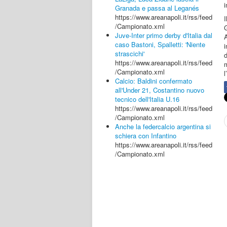
i
Granada e passa al Leganés
https://www.areanapoli.it/rss/feed
/Campionato.xml
G
Juve-Inter primo derby d'Italia dal
caso Bastoni, Spalletti: 'Niente
i
strascichi'
https://www.areanapoli.it/rss/feed
/Campionato.xml
l
Calcio: Baldini confermato
all'Under 21, Costantino nuovo
tecnico dell'Italia U.16
https://www.areanapoli.it/rss/feed
/Campionato.xml
Anche la federcalcio argentina si
schiera con Infantino
https://www.areanapoli.it/rss/feed
/Campionato.xml