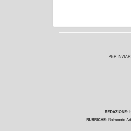
PER INVIAR
REDAZIONE
: 
RUBRICHE
: Raimondo Ada