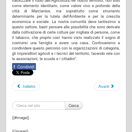
valorizzare il ruolo dell’Agricoltura nel nostro territorio, non solo
come elemento identitario, come valore vivo e profondo della
città di Marcianise, ma soprattutto come strumento
determinante per la tutela dell’Ambiente e per la crescita
economica e sociale. La nostra comunità deve tantissimo a
questo settore, basti pensare alle possibilità che sono derivate
dalla coltivazione di certe colture per migliaia di persone, come
il tabacco, che proprio così hanno visto realizzato il sogno di
costruirsi una famiglia e avere una casa. Continueremo a
condividere questo percorso con le organizzazioni di categoria,
gli imprenditori agricoli e i tecnici del territorio, facendo rete con
le associazioni, le scuole e i cittadini”.
f
Condividi
Indietro
Avanti
Cerca
{{#image}}
{{/image}}