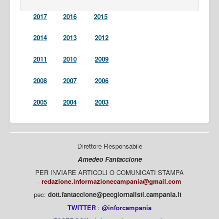
2017
2016
2015
2014
2013
2012
2011
2010
2009
2008
2007
2006
2005
2004
2003
Direttore Responsabile
Amedeo Fantaccione
PER INVIARE ARTICOLI O COMUNICATI STAMPA
-
redazione.informazionecampania@gmail.com
pec:
dott.fantaccione@pecgiornalisti.campania.it
TWITTER
:
@inforcampania