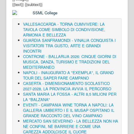
{{text}}
{{subtext}}
VALLESACCARDA - TORNA CUMVIVERE: LA
TAVOLA COME SIMBOLO DI CONDIVISIONE,
ARMONIA E BELLEZZA
GUARDIA SANFRAMONDI - VINALIA CONQUISTA I
VISITATORI TRA GUSTO, ARTE E GRANDI
INCONTRI
CONTRONE - BALLARIJA 2026: CINQUE GIORNI DI
MUSICA, DANZA, TURISMO E TRADIZIONI DEL
MEDITERRANEO
NAPOLI - INAUGURATO A "EXEMPLA", IL GRAND
TOUR DEL SAPER FARE CAMPANO
CASERTA - DIMENSIONAMENTO SCOLASTICO
2027-2028, LA PROVINCIA AVVIA IL PERCORSO
SANTA MARIA LA FOSSA - ALTRI 8,5 MILIONI PER
LA "BALZANA"
EVENTI - CAMPANIA WINE TORNA A NAPOLI: LA
GALLERIA UMBERTO I E IL MUSAP OSPITANO IL
GRANDE RACCONTO DEL VINO CAMPANO
MERCATO SAN SEVERINO - LA BELLEZZA NON HA
NÈ CONFINI, NÈ BARRIERE E COME UNA
CAREZZA ADDOLCISCE IL CUORE