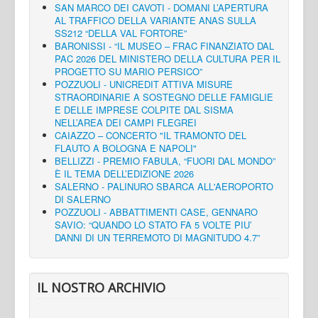
SAN MARCO DEI CAVOTI - DOMANI L’APERTURA
AL TRAFFICO DELLA VARIANTE ANAS SULLA
SS212 “DELLA VAL FORTORE”
BARONISSI - “IL MUSEO – FRAC FINANZIATO DAL
PAC 2026 DEL MINISTERO DELLA CULTURA PER IL
PROGETTO SU MARIO PERSICO”
POZZUOLI - UNICREDIT ATTIVA MISURE
STRAORDINARIE A SOSTEGNO DELLE FAMIGLIE
E DELLE IMPRESE COLPITE DAL SISMA
NELL’AREA DEI CAMPI FLEGREI
CAIAZZO – CONCERTO "IL TRAMONTO DEL
FLAUTO A BOLOGNA E NAPOLI"
BELLIZZI - PREMIO FABULA, “FUORI DAL MONDO”
È IL TEMA DELL’EDIZIONE 2026
SALERNO - PALINURO SBARCA ALL'AEROPORTO
DI SALERNO
POZZUOLI - ABBATTIMENTI CASE, GENNARO
SAVIO: “QUANDO LO STATO FA 5 VOLTE PIU’
DANNI DI UN TERREMOTO DI MAGNITUDO 4.7”
IL NOSTRO ARCHIVIO