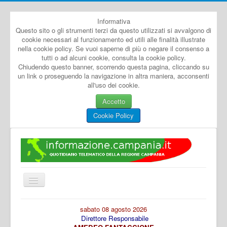
Informativa
Questo sito o gli strumenti terzi da questo utilizzati si avvalgono di
cookie necessari al funzionamento ed utili alle finalità illustrate
nella cookie policy. Se vuoi saperne di più o negare il consenso a
tutti o ad alcuni cookie, consulta la cookie policy.
Chiudendo questo banner, scorrendo questa pagina, cliccando su
un link o proseguendo la navigazione in altra maniera, acconsenti
all'uso dei cookie.
Accetto
Cookie Policy
Cambia
navigazione
Home
sabato 08 agosto 2026
Direttore Responsabile
Dal Mondo