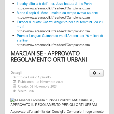
Il derby d'Italia è dell'Inter, Juve battuta 2-1 a Perth
https://www.areanapoli.it/rss/feed/Campionato.xml
Morto il papà di Messi, malato da tempo aveva 68 anni
https://www.areanapoli.it/rss/feed/Campionato.xml
Europei di nuoto: Cosetti d'argento nei tuffi femminili da 20
metri
https://www.areanapoli.it/rss/feed/Campionato.xml
Premier League: Guimaraes va all'Arsenal per 75 milioni di
sterline
https://www.areanapoli.it/rss/feed/Campionato.xml
MARCIANISE - APPROVATO
REGOLAMENTO ORTI URBANI
Dettagli
Scritto da
Emilio Spiniello
Pubblicato: 08 Novembre 2024
Creato: 08 Novembre 2024
Visite: 796
Approvato all’unanimità dal Consiglio Comunale il regolamento