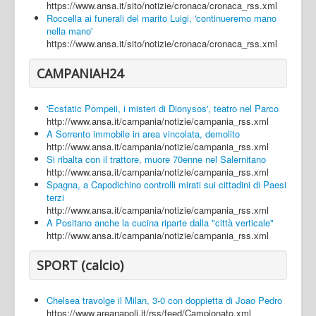
https://www.ansa.it/sito/notizie/cronaca/cronaca_rss.xml
Roccella ai funerali del marito Luigi, 'continueremo mano
nella mano'
https://www.ansa.it/sito/notizie/cronaca/cronaca_rss.xml
CAMPANIAH24
'Ecstatic Pompeii, i misteri di Dionysos', teatro nel Parco
http://www.ansa.it/campania/notizie/campania_rss.xml
A Sorrento immobile in area vincolata, demolito
http://www.ansa.it/campania/notizie/campania_rss.xml
Si ribalta con il trattore, muore 70enne nel Salernitano
http://www.ansa.it/campania/notizie/campania_rss.xml
Spagna, a Capodichino controlli mirati sui cittadini di Paesi
terzi
http://www.ansa.it/campania/notizie/campania_rss.xml
A Positano anche la cucina riparte dalla "città verticale"
http://www.ansa.it/campania/notizie/campania_rss.xml
SPORT (calcio)
Chelsea travolge il Milan, 3-0 con doppietta di Joao Pedro
https://www.areanapoli.it/rss/feed/Campionato.xml