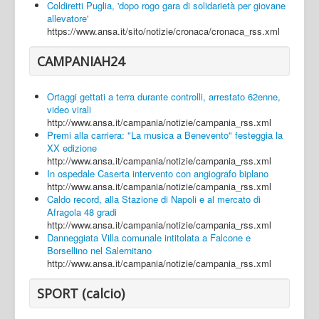
Coldiretti Puglia, 'dopo rogo gara di solidarietà per giovane
allevatore'
https://www.ansa.it/sito/notizie/cronaca/cronaca_rss.xml
CAMPANIAH24
Ortaggi gettati a terra durante controlli, arrestato 62enne,
video virali
http://www.ansa.it/campania/notizie/campania_rss.xml
Premi alla carriera: "La musica a Benevento" festeggia la
XX edizione
http://www.ansa.it/campania/notizie/campania_rss.xml
In ospedale Caserta intervento con angiografo biplano
http://www.ansa.it/campania/notizie/campania_rss.xml
Caldo record, alla Stazione di Napoli e al mercato di
Afragola 48 gradi
http://www.ansa.it/campania/notizie/campania_rss.xml
Danneggiata Villa comunale intitolata a Falcone e
Borsellino nel Salernitano
http://www.ansa.it/campania/notizie/campania_rss.xml
SPORT (calcio)