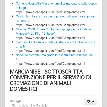
Con una doppietta Messi é il miglior marcatore nella Coppa
di Lega
https://www.areanapoli.it/rss/feed/Campionato.xml
Calcio: la Fifa si scusa per il progetto di apertura ai privati,
"un errore"
https://www.areanapoli.it/rss/feed/Campionato.xml
Mondiali 2030: Times, "Infantino spinge per la finale in
Marocco". La Fifa, "E' falso"
https://www.areanapoli.it/rss/feed/Campionato.xml
Gattuso: 'Lazio sulla strada giusta, assenza tifosi non sia
un alibi'
https://www.areanapoli.it/rss/feed/Campionato.xml
Napoli in crescita, malgrado le assenze batte l'Osasuna 2-
1
https://www.areanapoli.it/rss/feed/Campionato.xml
MARCIANISE - SOTTOSCRITTA
CONVENZIONE PER IL SERVIZIO DI
CREMAZIONE DI ANIMALI
DOMESTICI
Dettagli
Scritto da
Emilio Spiniello