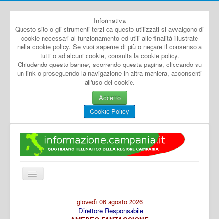
Informativa
Questo sito o gli strumenti terzi da questo utilizzati si avvalgono di
cookie necessari al funzionamento ed utili alle finalità illustrate
nella cookie policy. Se vuoi saperne di più o negare il consenso a
tutti o ad alcuni cookie, consulta la cookie policy.
Chiudendo questo banner, scorrendo questa pagina, cliccando su
un link o proseguendo la navigazione in altra maniera, acconsenti
all'uso dei cookie.
Accetto
Cookie Policy
Cambia
navigazione
Home
giovedì 06 agosto 2026
Direttore Responsabile
Dal Mondo