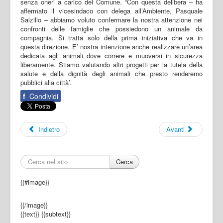
senza oneri a carico del Comune. “Con questa delibera – ha
affermato il vicesindaco con delega all’Ambiente, Pasquale
Salzillo – abbiamo voluto confermare la nostra attenzione nei
confronti delle famiglie che possiedono un animale da
compagnia. Si tratta solo della prima iniziativa che va in
questa direzione. E’ nostra intenzione anche realizzare un’area
dedicata agli animali dove correre e muoversi in sicurezza
liberamente. Stiamo valutando altri progetti per la tutela della
salute e della dignità degli animali che presto renderemo
pubblici alla città’.
f
Condividi
Indietro
Avanti
Cerca
{{#image}}
{{/image}}
{{text}}
{{subtext}}