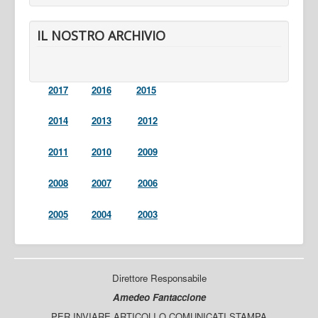
IL NOSTRO ARCHIVIO
2017
2016
2015
2014
2013
2012
2011
2010
2009
2008
2007
2006
2005
2004
2003
Direttore Responsabile
Amedeo Fantaccione
PER INVIARE ARTICOLI O COMUNICATI STAMPA