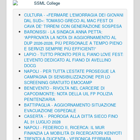
CULTURA - «FERMARE L'EMORRAGIA DEI GIOVANI
DAL SUD»: TOMASO GRECO AL MAC FEST DI
CAVA DE' TIRRENI CON GENERAZIONE SOSPESA
BARONISSI - LA SINDACA ANNA PETTA:
“APPROVATA LA NOTA DI AGGIORNAMENTO AL
DUP 2026-2028, PIÙ PERSONALE A TEMPO PIENO
E SERVIZI SEMPRE PIÙ EFFICIENTI”
LAPIO - TUTTO PRONTO PER IL FIANO LOVE FEST:
L’EVENTO DEDICATO AL FIANO DI AVELLINO
DOCG
NAPOLI - PER TUTTA L’ESTATE PROSEGUE LA
CAMPAGNA DI SENSIBILIZZAZIONE PER LO
SCREENING GRATUITO EMOCAMP
BENEVENTO - RIVOLTA NEL CARCERE DI
CAPODIMONTE: NOTA DELLA UIL FP POLIZIA
PENITENZIARIA
BATTIPAGLIA - AGGIORNAMENTO SITUAZIONE
EVACUAZIONE OSPEDALE
CASERTA - PROROGA ALLA DITTA SIECO FINO
AL 31 LUGLIO 2028
NAPOLI - FEDERICO II, RICERCA: IL MUR
FINANZIA LA MOBILITÀ DI RICERCATORI KENYOTI
TRENTOLA DUCENTA - VERONICA FERRARA