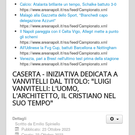
Calcio: Atalanta brillante un tempo, Schalke battuto 3-0
https://www.areanapoli.it/rss/feed/Campionato.xml
Malagò alla Gazzetta dello Sport, "Bianchedi capo
delegazione Azzurri"
https://www.areanapoli.it/rss/feed/Campionato.xml
Il Napoli pareggia con il Celta Vigo, Allegri mette a punto
gli schemi
https://www.areanapoli.it/rss/feed/Campionato.xml
All'Udinese la Fvg Cup, battuti Barcellona e Nottingham
https://www.areanapoli.it/rss/feed/Campionato.xml
Venezia, pari a Brest nell'ultimo test prima della stagione
https://www.areanapoli.it/rss/feed/Campionato.xml
CASERTA - INIZIATIVA DEDICATA A
VANVITELLI DAL TITOLO: "LUIGI
VANVITELLI: L'UOMO,
L'ARCHITETTO, IL CRISTIANO NEL
SUO TEMPO"
Dettagli
Scritto da
Emilio Spiniello
Pubblicato: 23 Ottobre 2023
Creato: 23 Ottobre 2023