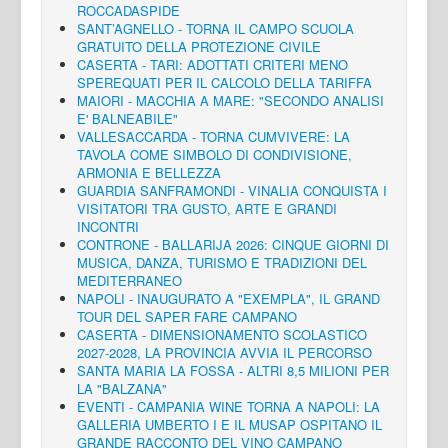
ROCCADASPIDE
SANT’AGNELLO - TORNA IL CAMPO SCUOLA
GRATUITO DELLA PROTEZIONE CIVILE
CASERTA - TARI: ADOTTATI CRITERI MENO
SPEREQUATI PER IL CALCOLO DELLA TARIFFA
MAIORI - MACCHIA A MARE: "SECONDO ANALISI
E' BALNEABILE"
VALLESACCARDA - TORNA CUMVIVERE: LA
TAVOLA COME SIMBOLO DI CONDIVISIONE,
ARMONIA E BELLEZZA
GUARDIA SANFRAMONDI - VINALIA CONQUISTA I
VISITATORI TRA GUSTO, ARTE E GRANDI
INCONTRI
CONTRONE - BALLARIJA 2026: CINQUE GIORNI DI
MUSICA, DANZA, TURISMO E TRADIZIONI DEL
MEDITERRANEO
NAPOLI - INAUGURATO A "EXEMPLA", IL GRAND
TOUR DEL SAPER FARE CAMPANO
CASERTA - DIMENSIONAMENTO SCOLASTICO
2027-2028, LA PROVINCIA AVVIA IL PERCORSO
SANTA MARIA LA FOSSA - ALTRI 8,5 MILIONI PER
LA "BALZANA"
EVENTI - CAMPANIA WINE TORNA A NAPOLI: LA
GALLERIA UMBERTO I E IL MUSAP OSPITANO IL
GRANDE RACCONTO DEL VINO CAMPANO