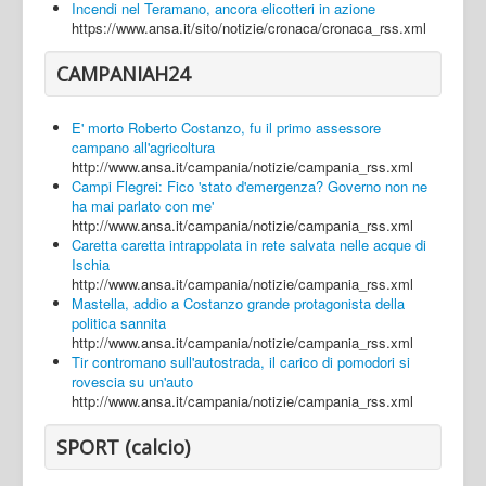
Incendi nel Teramano, ancora elicotteri in azione
https://www.ansa.it/sito/notizie/cronaca/cronaca_rss.xml
CAMPANIAH24
E' morto Roberto Costanzo, fu il primo assessore
campano all'agricoltura
http://www.ansa.it/campania/notizie/campania_rss.xml
Campi Flegrei: Fico 'stato d'emergenza? Governo non ne
ha mai parlato con me'
http://www.ansa.it/campania/notizie/campania_rss.xml
Caretta caretta intrappolata in rete salvata nelle acque di
Ischia
http://www.ansa.it/campania/notizie/campania_rss.xml
Mastella, addio a Costanzo grande protagonista della
politica sannita
http://www.ansa.it/campania/notizie/campania_rss.xml
Tir contromano sull'autostrada, il carico di pomodori si
rovescia su un'auto
http://www.ansa.it/campania/notizie/campania_rss.xml
SPORT (calcio)