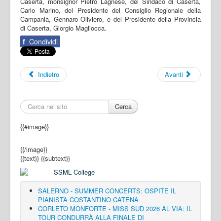
Caserta, monsignor Pietro Lagnese, del Sindaco di Caserta,
Carlo Marino, del Presidente del Consiglio Regionale della
Campania, Gennaro Oliviero, e del Presidente della Provincia
di Caserta, Giorgio Magliocca.
f
Condividi
Indietro
Avanti
Cerca
{{#image}}
{{/image}}
{{text}}
{{subtext}}
SALERNO - SUMMER CONCERTS: OSPITE IL
PIANISTA COSTANTINO CATENA
CORLETO MONFORTE - MISS SUD 2026 AL VIA: IL
TOUR CONDURRÀ ALLA FINALE DI