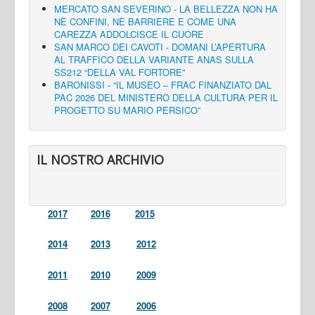
MERCATO SAN SEVERINO - LA BELLEZZA NON HA
NÈ CONFINI, NÈ BARRIERE E COME UNA
CAREZZA ADDOLCISCE IL CUORE
SAN MARCO DEI CAVOTI - DOMANI L’APERTURA
AL TRAFFICO DELLA VARIANTE ANAS SULLA
SS212 “DELLA VAL FORTORE”
BARONISSI - “IL MUSEO – FRAC FINANZIATO DAL
PAC 2026 DEL MINISTERO DELLA CULTURA PER IL
PROGETTO SU MARIO PERSICO”
IL NOSTRO ARCHIVIO
2017
2016
2015
2014
2013
2012
2011
2010
2009
2008
2007
2006