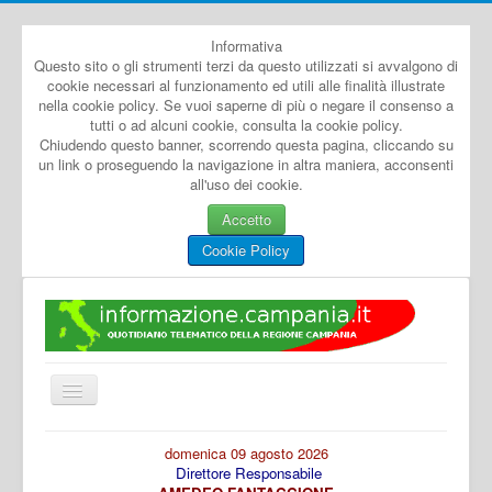
Informativa
Questo sito o gli strumenti terzi da questo utilizzati si avvalgono di
cookie necessari al funzionamento ed utili alle finalità illustrate
nella cookie policy. Se vuoi saperne di più o negare il consenso a
tutti o ad alcuni cookie, consulta la cookie policy.
Chiudendo questo banner, scorrendo questa pagina, cliccando su
un link o proseguendo la navigazione in altra maniera, acconsenti
all'uso dei cookie.
Accetto
Cookie Policy
Cambia
navigazione
Home
domenica 09 agosto 2026
Direttore Responsabile
Dal Mondo