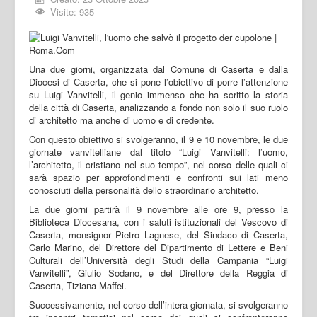
Visite: 935
Una due giorni, organizzata dal Comune di Caserta e dalla
Diocesi di Caserta, che si pone l’obiettivo di porre l’attenzione
su Luigi Vanvitelli, il genio immenso che ha scritto la storia
della città di Caserta, analizzando a fondo non solo il suo ruolo
di architetto ma anche di uomo e di credente.
Con questo obiettivo si svolgeranno, il 9 e 10 novembre, le due
giornate vanvitelliane dal titolo “Luigi Vanvitelli: l’uomo,
l’architetto, il cristiano nel suo tempo”, nel corso delle quali ci
sarà spazio per approfondimenti e confronti sui lati meno
conosciuti della personalità dello straordinario architetto.
La due giorni partirà il 9 novembre alle ore 9, presso la
Biblioteca Diocesana, con i saluti istituzionali del Vescovo di
Caserta, monsignor Pietro Lagnese, del Sindaco di Caserta,
Carlo Marino, del Direttore del Dipartimento di Lettere e Beni
Culturali dell’Università degli Studi della Campania “Luigi
Vanvitelli”, Giulio Sodano, e del Direttore della Reggia di
Caserta, Tiziana Maffei.
Successivamente, nel corso dell’intera giornata, si svolgeranno