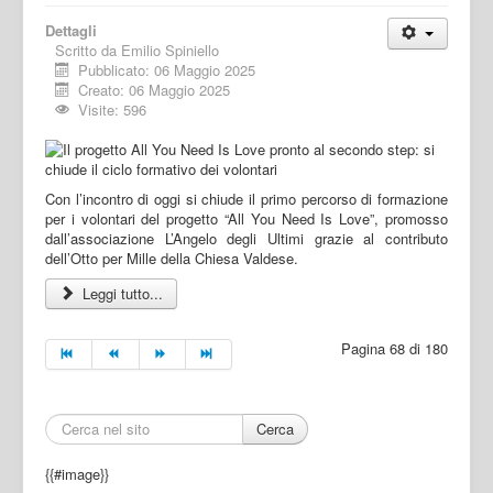
Dettagli
Scritto da
Emilio Spiniello
Pubblicato: 06 Maggio 2025
Creato: 06 Maggio 2025
Visite: 596
Con l’incontro di oggi si chiude il primo percorso di formazione
per i volontari del progetto “All You Need Is Love”, promosso
dall’associazione L’Angelo degli Ultimi grazie al contributo
dell’Otto per Mille della Chiesa Valdese.
Leggi tutto...
Pagina 68 di 180
Cerca
{{#image}}