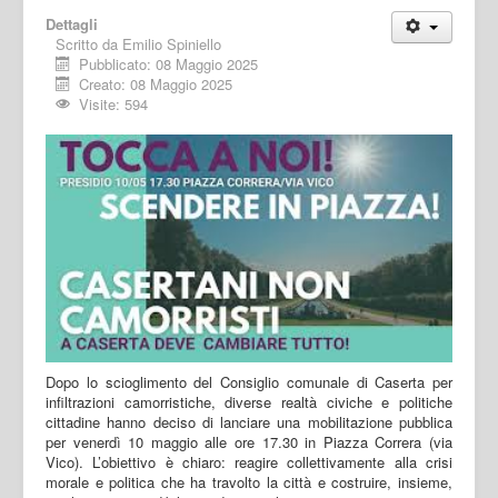
Dettagli
Scritto da
Emilio Spiniello
Pubblicato: 08 Maggio 2025
Creato: 08 Maggio 2025
Visite: 594
Dopo lo scioglimento del Consiglio comunale di Caserta per
infiltrazioni camorristiche, diverse realtà civiche e politiche
cittadine hanno deciso di lanciare una mobilitazione pubblica
per venerdì 10 maggio alle ore 17.30 in Piazza Correra (via
Vico). L’obiettivo è chiaro: reagire collettivamente alla crisi
morale e politica che ha travolto la città e costruire, insieme,