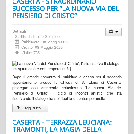
CASERTA - STRAORDINARIO
SUCCESSO PER “LA NUOVA VIA DEL
PENSIERO DI CRISTO”
Dettagli
Scritto da
Emilio Spiniello
Pubblicato: 08 Maggio 2025
Creato: 08 Maggio 2025
Visite: 735
Dopo il grande riscontro di pubblico e critica per il secondo
appuntamento presso la Chiesa di S. Elena di Caserta,
prosegue con crescente entusiasmo “La nuova Via del
Pensiero di Cristo”, il ciclo di incontri artistici che sta
riscrivendo il dialogo tra spiritualità e contemporaneità.
Leggi tutto...
CASERTA - TERRAZZA LEUCIANA:
TRAMONTI, LA MAGIA DELLA