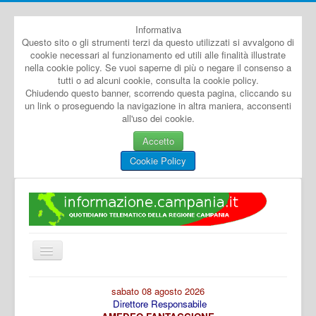
Informativa
Questo sito o gli strumenti terzi da questo utilizzati si avvalgono di
cookie necessari al funzionamento ed utili alle finalità illustrate
nella cookie policy. Se vuoi saperne di più o negare il consenso a
tutti o ad alcuni cookie, consulta la cookie policy.
Chiudendo questo banner, scorrendo questa pagina, cliccando su
un link o proseguendo la navigazione in altra maniera, acconsenti
all'uso dei cookie.
Accetto
Cookie Policy
Cambia
navigazione
Home
sabato 08 agosto 2026
Direttore Responsabile
Dal Mondo