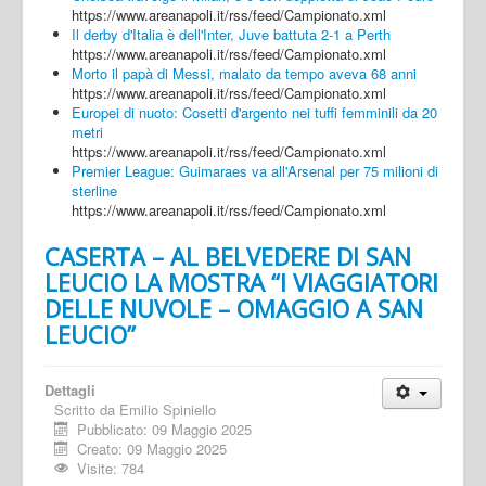
https://www.areanapoli.it/rss/feed/Campionato.xml
Il derby d'Italia è dell'Inter, Juve battuta 2-1 a Perth
https://www.areanapoli.it/rss/feed/Campionato.xml
Morto il papà di Messi, malato da tempo aveva 68 anni
https://www.areanapoli.it/rss/feed/Campionato.xml
Europei di nuoto: Cosetti d'argento nei tuffi femminili da 20
metri
https://www.areanapoli.it/rss/feed/Campionato.xml
Premier League: Guimaraes va all'Arsenal per 75 milioni di
sterline
https://www.areanapoli.it/rss/feed/Campionato.xml
CASERTA – AL BELVEDERE DI SAN
LEUCIO LA MOSTRA “I VIAGGIATORI
DELLE NUVOLE – OMAGGIO A SAN
LEUCIO”
Dettagli
Scritto da
Emilio Spiniello
Pubblicato: 09 Maggio 2025
Creato: 09 Maggio 2025
Visite: 784