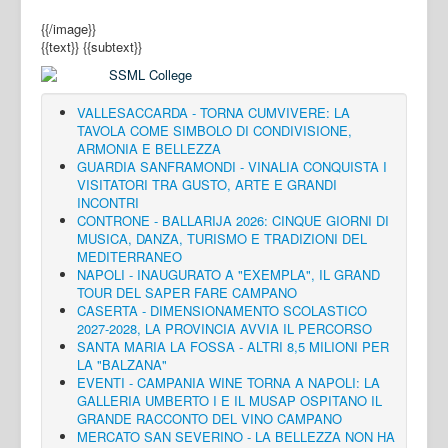
{{/image}}
{{text}}
{{subtext}}
VALLESACCARDA - TORNA CUMVIVERE: LA
TAVOLA COME SIMBOLO DI CONDIVISIONE,
ARMONIA E BELLEZZA
GUARDIA SANFRAMONDI - VINALIA CONQUISTA I
VISITATORI TRA GUSTO, ARTE E GRANDI
INCONTRI
CONTRONE - BALLARIJA 2026: CINQUE GIORNI DI
MUSICA, DANZA, TURISMO E TRADIZIONI DEL
MEDITERRANEO
NAPOLI - INAUGURATO A "EXEMPLA", IL GRAND
TOUR DEL SAPER FARE CAMPANO
CASERTA - DIMENSIONAMENTO SCOLASTICO
2027-2028, LA PROVINCIA AVVIA IL PERCORSO
SANTA MARIA LA FOSSA - ALTRI 8,5 MILIONI PER
LA "BALZANA"
EVENTI - CAMPANIA WINE TORNA A NAPOLI: LA
GALLERIA UMBERTO I E IL MUSAP OSPITANO IL
GRANDE RACCONTO DEL VINO CAMPANO
MERCATO SAN SEVERINO - LA BELLEZZA NON HA