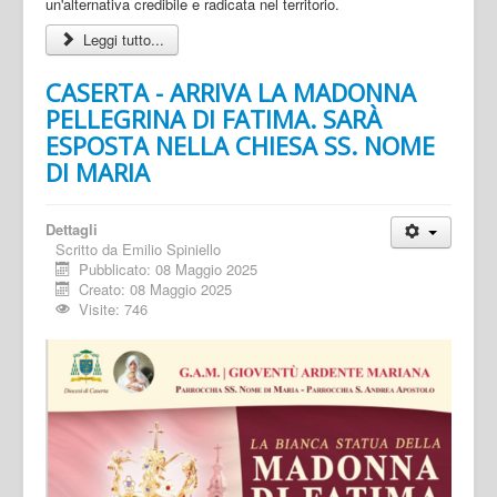
un'alternativa credibile e radicata nel territorio.
Leggi tutto...
CASERTA - ARRIVA LA MADONNA
PELLEGRINA DI FATIMA. SARÀ
ESPOSTA NELLA CHIESA SS. NOME
DI MARIA
Dettagli
Scritto da
Emilio Spiniello
Pubblicato: 08 Maggio 2025
Creato: 08 Maggio 2025
Visite: 746