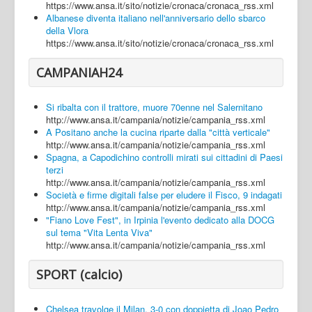
https://www.ansa.it/sito/notizie/cronaca/cronaca_rss.xml
Albanese diventa italiano nell'anniversario dello sbarco
della Vlora
https://www.ansa.it/sito/notizie/cronaca/cronaca_rss.xml
CAMPANIAH24
Si ribalta con il trattore, muore 70enne nel Salernitano
http://www.ansa.it/campania/notizie/campania_rss.xml
A Positano anche la cucina riparte dalla "città verticale"
http://www.ansa.it/campania/notizie/campania_rss.xml
Spagna, a Capodichino controlli mirati sui cittadini di Paesi
terzi
http://www.ansa.it/campania/notizie/campania_rss.xml
Società e firme digitali false per eludere il Fisco, 9 indagati
http://www.ansa.it/campania/notizie/campania_rss.xml
"Fiano Love Fest", in Irpinia l'evento dedicato alla DOCG
sul tema "Vita Lenta Viva"
http://www.ansa.it/campania/notizie/campania_rss.xml
SPORT (calcio)
Chelsea travolge il Milan, 3-0 con doppietta di Joao Pedro