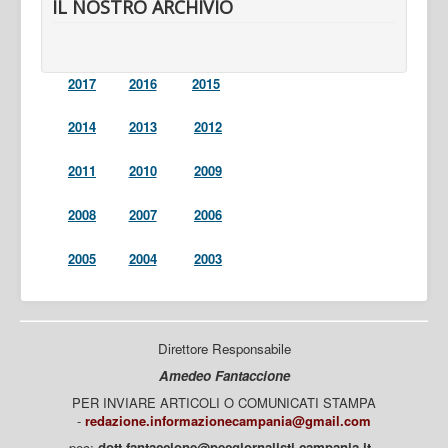
IL NOSTRO ARCHIVIO
2017
2016
2015
2014
2013
2012
2011
2010
2009
2008
2007
2006
2005
2004
2003
Direttore Responsabile
Amedeo Fantaccione
PER INVIARE ARTICOLI O COMUNICATI STAMPA
-
redazione.informazionecampania@gmail.com
pec:
dott.fantaccione@pecgiornalisti.campania.it