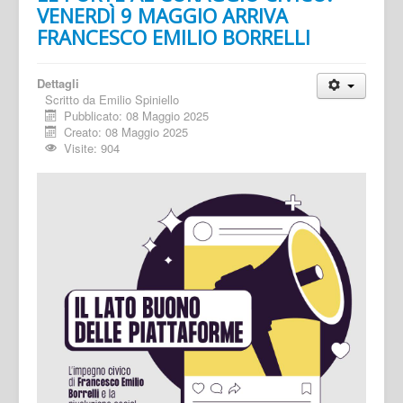
VENERDÌ 9 MAGGIO ARRIVA
FRANCESCO EMILIO BORRELLI
Dettagli
Scritto da
Emilio Spiniello
Pubblicato: 08 Maggio 2025
Creato: 08 Maggio 2025
Visite: 904