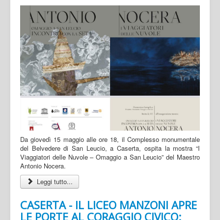
Da giovedì 15 maggio alle ore 18, il Complesso monumentale
del Belvedere di San Leucio, a Caserta, ospita la mostra “I
Viaggiatori delle Nuvole – Omaggio a San Leucio” del Maestro
Antonio Nocera.
Leggi tutto...
CASERTA - IL LICEO MANZONI APRE
LE PORTE AL CORAGGIO CIVICO: