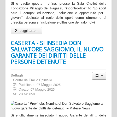
Si è svolto questa mattina, presso la Sala Chollet della
Fondazione Villaggio dei Ragazzi, l’incontro-dibattito “Lo sport
oltre il campo: educazione, inclusione e opportunità per i
giovani”, dedicato al ruolo dello sport come strumento di
crescita personale, inclusione e diffusione dei valori civili.
Leggi tutto...
CASERTA - SI INSEDIA DON
SALVATORE SAGGIOMO, IL NUOVO
GARANTE DEI DIRITTI DELLE
PERSONE DETENUTE
Dettagli
Scritto da
Emilio Spiniello
Pubblicato: 07 Maggio 2025
Creato: 07 Maggio 2025
Visite: 658
Si è ufficialmente insediato il nuovo Garante dei diritti delle