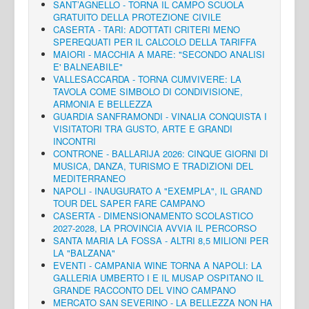
SANT’AGNELLO - TORNA IL CAMPO SCUOLA
GRATUITO DELLA PROTEZIONE CIVILE
CASERTA - TARI: ADOTTATI CRITERI MENO
SPEREQUATI PER IL CALCOLO DELLA TARIFFA
MAIORI - MACCHIA A MARE: "SECONDO ANALISI
E' BALNEABILE"
VALLESACCARDA - TORNA CUMVIVERE: LA
TAVOLA COME SIMBOLO DI CONDIVISIONE,
ARMONIA E BELLEZZA
GUARDIA SANFRAMONDI - VINALIA CONQUISTA I
VISITATORI TRA GUSTO, ARTE E GRANDI
INCONTRI
CONTRONE - BALLARIJA 2026: CINQUE GIORNI DI
MUSICA, DANZA, TURISMO E TRADIZIONI DEL
MEDITERRANEO
NAPOLI - INAUGURATO A "EXEMPLA", IL GRAND
TOUR DEL SAPER FARE CAMPANO
CASERTA - DIMENSIONAMENTO SCOLASTICO
2027-2028, LA PROVINCIA AVVIA IL PERCORSO
SANTA MARIA LA FOSSA - ALTRI 8,5 MILIONI PER
LA "BALZANA"
EVENTI - CAMPANIA WINE TORNA A NAPOLI: LA
GALLERIA UMBERTO I E IL MUSAP OSPITANO IL
GRANDE RACCONTO DEL VINO CAMPANO
MERCATO SAN SEVERINO - LA BELLEZZA NON HA