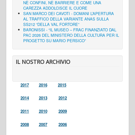
NÈ CONFINI, NÈ BARRIERE E COME UNA
CAREZZA ADDOLCISCE IL CUORE
SAN MARCO DEI CAVOTI - DOMANI L’APERTURA
AL TRAFFICO DELLA VARIANTE ANAS SULLA
SS212 “DELLA VAL FORTORE”
BARONISSI - “IL MUSEO – FRAC FINANZIATO DAL
PAC 2026 DEL MINISTERO DELLA CULTURA PER IL
PROGETTO SU MARIO PERSICO”
IL NOSTRO ARCHIVIO
2017
2016
2015
2014
2013
2012
2011
2010
2009
2008
2007
2006