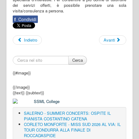
dei servizi offerti, è possibile prenotare una sola
visita/consulenza a persona.
f
Condividi
Indietro
Avanti
Cerca
{{#image}}
{{/image}}
{{text}}
{{subtext}}
SALERNO - SUMMER CONCERTS: OSPITE IL
PIANISTA COSTANTINO CATENA
CORLETO MONFORTE - MISS SUD 2026 AL VIA: IL
TOUR CONDURRÀ ALLA FINALE DI
ROCCADASPIDE