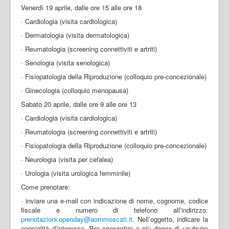
Venerdì 19 aprile, dalle ore 15 alle ore 18
· Cardiologia (visita cardiologica)
· Dermatologia (visita dermatologica)
· Reumatologia (screening connettiviti e artriti)
· Senologia (visita senologica)
· Fisiopatologia della Riproduzione (colloquio pre-concezionale)
· Ginecologia (colloquio menopausa)
Sabato 20 aprile, dalle ore 9 alle ore 13
· Cardiologia (visita cardiologica)
· Reumatologia (screening connettiviti e artriti)
· Fisiopatologia della Riproduzione (colloquio pre-concezionale)
· Neurologia (visita per cefalea)
· Urologia (visita urologica femminile)
Come prenotare:
· inviare una e-mail con indicazione di nome, cognome, codice
fiscale e numero di telefono all’indirizzo:
prenotazioni.openday@aornmoscati.it
. Nell’oggetto, indicare la
specialità d’interesse. Per consentire a più donne di usufruire