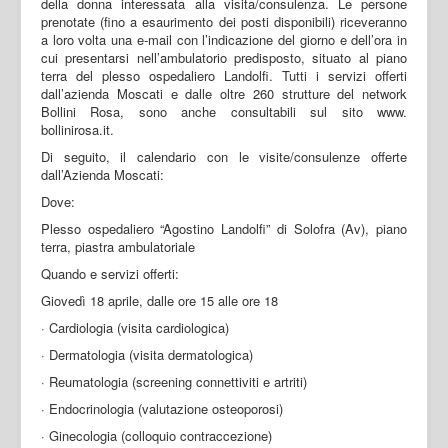
della donna interessata alla visita/consulenza. Le persone
prenotate (fino a esaurimento dei posti disponibili) riceveranno
a loro volta una e-mail con l’indicazione del giorno e dell’ora in
cui presentarsi nell’ambulatorio predisposto, situato al piano
terra del plesso ospedaliero Landolfi. Tutti i servizi offerti
dall’azienda Moscati e dalle oltre 260 strutture del network
Bollini Rosa, sono anche consultabili sul sito www.
bollinirosa.it.
Di seguito, il calendario con le visite/consulenze offerte
dall’Azienda Moscati:
Dove:
Plesso ospedaliero “Agostino Landolfi” di Solofra (Av), piano
terra, piastra ambulatoriale
Quando e servizi offerti:
Giovedì 18 aprile, dalle ore 15 alle ore 18
· Cardiologia (visita cardiologica)
· Dermatologia (visita dermatologica)
· Reumatologia (screening connettiviti e artriti)
· Endocrinologia (valutazione osteoporosi)
· Ginecologia (colloquio contraccezione)