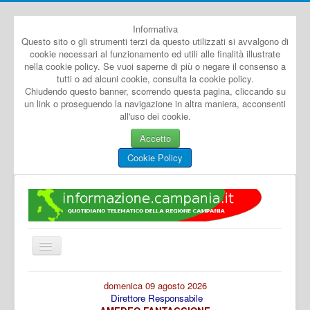
Informativa
Questo sito o gli strumenti terzi da questo utilizzati si avvalgono di
cookie necessari al funzionamento ed utili alle finalità illustrate
nella cookie policy. Se vuoi saperne di più o negare il consenso a
tutti o ad alcuni cookie, consulta la cookie policy.
Chiudendo questo banner, scorrendo questa pagina, cliccando su
un link o proseguendo la navigazione in altra maniera, acconsenti
all'uso dei cookie.
Accetto
Cookie Policy
Cambia
navigazione
Home
domenica 09 agosto 2026
Direttore Responsabile
Dal Mondo