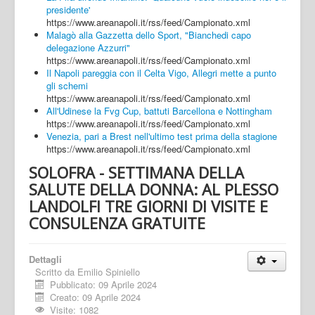
presidente'
https://www.areanapoli.it/rss/feed/Campionato.xml
Malagò alla Gazzetta dello Sport, "Bianchedi capo
delegazione Azzurri"
https://www.areanapoli.it/rss/feed/Campionato.xml
Il Napoli pareggia con il Celta Vigo, Allegri mette a punto
gli schemi
https://www.areanapoli.it/rss/feed/Campionato.xml
All'Udinese la Fvg Cup, battuti Barcellona e Nottingham
https://www.areanapoli.it/rss/feed/Campionato.xml
Venezia, pari a Brest nell'ultimo test prima della stagione
https://www.areanapoli.it/rss/feed/Campionato.xml
SOLOFRA - SETTIMANA DELLA
SALUTE DELLA DONNA: AL PLESSO
LANDOLFI TRE GIORNI DI VISITE E
CONSULENZA GRATUITE
Dettagli
Scritto da
Emilio Spiniello
Pubblicato: 09 Aprile 2024
Creato: 09 Aprile 2024
Visite: 1082