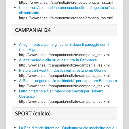
https://www.ansa.it/sito/notizie/cronaca/cronaca_rss.xml
Caldo, nell'Alessandrino una scuola offre ad agosto un'aula
climatizzata
https://www.ansa.it/sito/notizie/cronaca/cronaca_rss.xml
CAMPANIAH24
Allegri mette a punto gli schemi dopo il pareggio con il
Celta Vigo
http://www.ansa.it/campania/notizie/campania_rss.xml
Allerta meteo gialla su quasi tutta la Campania
http://www.ansa.it/campania/notizie/campania_rss.xml
Pistola tra i vestiti, i Carabinieri arrestano un 60enne
http://www.ansa.it/campania/notizie/campania_rss.xml
A Portici 'anguria della solidarietà' per aspettare Ferragosto
http://www.ansa.it/campania/notizie/campania_rss.xml
Lutto cittadino a San Marco dei Cavoti per Roberto
Costanzo
http://www.ansa.it/campania/notizie/campania_rss.xml
SPORT (calcio)
La Fifa difende Infantino: 'Qualcuno vuole indebolire noi e il