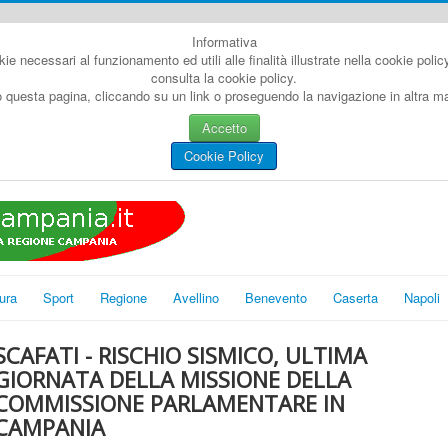
Informativa
kie necessari al funzionamento ed utili alle finalità illustrate nella cookie poli
consulta la cookie policy.
questa pagina, cliccando su un link o proseguendo la navigazione in altra man
Accetto
Cookie Policy
ura
Sport
Regione
Avellino
Benevento
Caserta
Napoli
SCAFATI - RISCHIO SISMICO, ULTIMA
GIORNATA DELLA MISSIONE DELLA
COMMISSIONE PARLAMENTARE IN
CAMPANIA