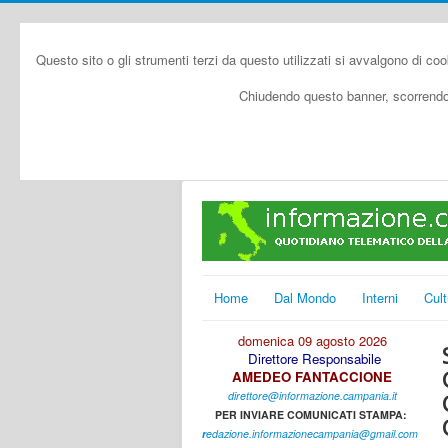
Questo sito o gli strumenti terzi da questo utilizzati si avvalgono di coo
Chiudendo questo banner, scorrendo 
Home
Dal Mondo
Interni
Cult
domenica 09 agosto 2026
Direttore Responsabile
AMEDEO FANTACCIONE
direttore@informazione.campania.it
PER INVIARE COMUNICATI STAMPA:
r
edazione.informazionecampania@gmail.com